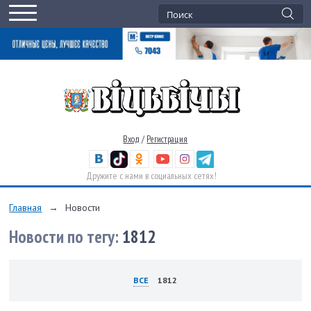
Вход
/
Регистрация
Дружите с нами в социальных сетях!
Главная
→
Новости
Новости по тегу:
1812
ВСЕ
1812