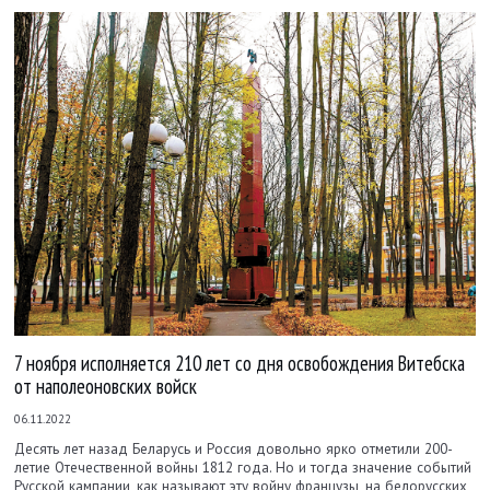
7 ноября исполняется 210 лет со дня освобождения Витебска
от наполеоновских войск
06.11.2022
Десять лет назад Беларусь и Россия довольно ярко отметили 200-
летие Отечественной войны 1812 года. Но и тогда значение событий
Русской кампании, как называют эту войну французы, на белорусских