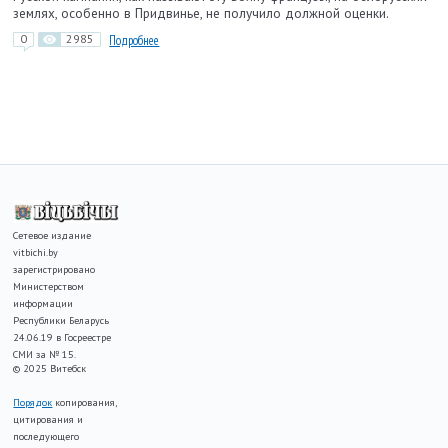
землях, особенно в Придвинье, не получило должной оценки.
0
2985
Подробнее
Сетевое издание
vitbichi.by
зарегистрировано
Министерством
информации
Республики Беларусь
24.06.19 в Госреестре
СМИ за № 15.
© 2025 Витебск
Порядок
копирования,
цитирования и
последующего