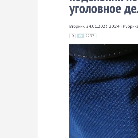
уголовное де
Вторник, 24.01.2023 20:24
|
Рубрика
0
2237