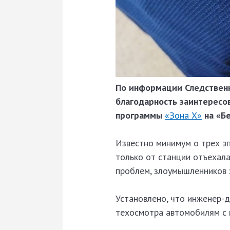
По информации Следствен
благодарность
заинтересо
программы
«Зона Х»
на «Бе
Известно минимум о трех эп
только от станции отъехала
проблем, злоумышленников 
Установлено, что инженер-
техосмотра автомобилям с 