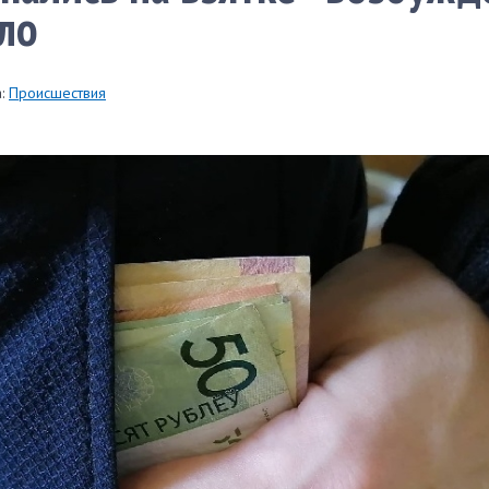
ло
:
Происшествия