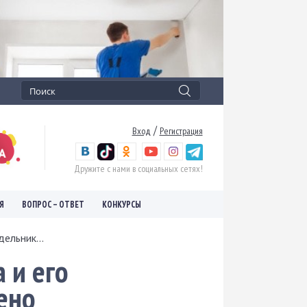
/
Вход
Регистрация
Дружите с нами в социальных сетях!
Я
ВОПРОС – ОТВЕТ
КОНКУРСЫ
ельник...
 и его
ено