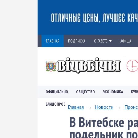
ГЛАВНАЯ
ПОДПИСКА
О ГАЗЕТЕ
АФИША
ОФИЦИАЛЬНО
ОБЩЕСТВО
ЭКОНОМИКА
КУЛ
БЛИЦОПРОС
Главная
→
Новости
→
Проис
В Витебске р
подельник по