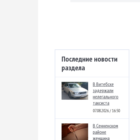
Последние новости
раздела
В Витебске
задержали
нелегального
таксиста
07.08.2026 / 16:50
В Сенненском
районе
женщина