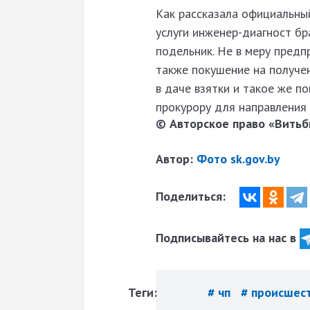
Как рассказала официальный
услуги инженер-диагност бр
подельник. Не в меру предп
также покушение на получе
в даче взятки и такое же п
прокурору для направления 
© Авторское право «Витьби
Автор:
Фото sk.gov.by
Поделиться:
Подписывайтесь на нас в
Теги:
# чп
# происшес