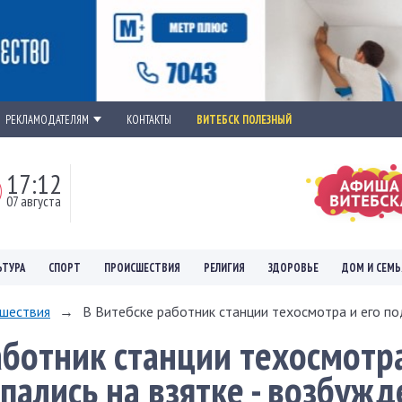
РЕКЛАМОДАТЕЛЯМ
КОНТАКТЫ
ВИТЕБСК ПОЛЕЗНЫЙ
17:12
07 августа
ЬТУРА
СПОРТ
ПРОИСШЕСТВИЯ
РЕЛИГИЯ
ЗДОРОВЬЕ
ДОМ И СЕМЬ
шествия
→
В Витебске работник станции техосмотра и его под
аботник станции техосмотра
пались на взятке - возбужд