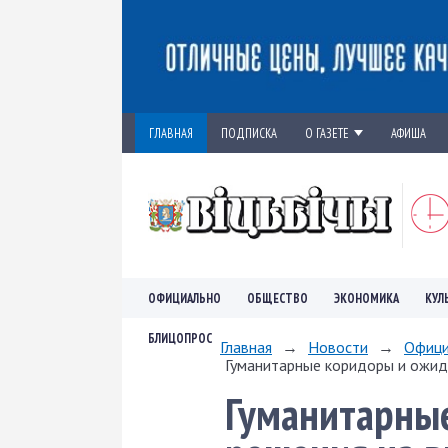
ГЛАВНАЯ
ПОДПИСКА
О ГАЗЕТЕ
АФИША
ОФИЦИАЛЬНО
ОБЩЕСТВО
ЭКОНОМИКА
КУЛ
БЛИЦОПРОС
Главная
→
Новости
→
Офици
Гуманитарные коридоры и ожида
Гуманитарны