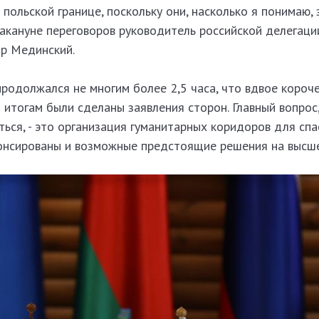
 польской границе, поскольку они, насколько я понимаю,
 накануне переговоров руководитель российской делегац
р Мединский.
родолжался не многим более 2,5 часа, что вдвое короч
 итогам были сделаны заявления сторон. Главный вопрос,
ься, - это организация гуманитарных коридоров для сп
онсированы и возможные предстоящие решения на высше