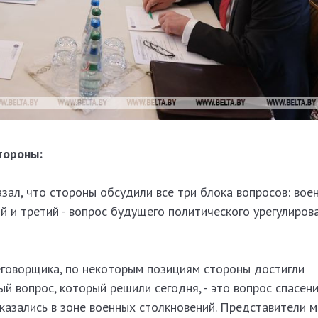
тороны:
ал, что стороны обсудили все три блока вопросов: воен
 и третий - вопрос будущего политического урегулиров
еговорщика, по некоторым позициям стороны достигли
ый вопрос, который решили сегодня, - это вопрос спасен
казались в зоне военных столкновений. Представители 