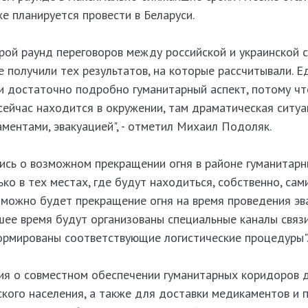
е планируется провести в Беларуси.
рой раунд переговоров между российской и украинской 
 получили тех результатов, на которые рассчитывали. Е
ли достаточно подробно гуманитарный аспект, потому чт
ейчас находится в окружении, там драматическая ситуа
ментами, эвакуацией", - отметил Михаил Подоляк.
лись о возможном прекращении огня в районе гуманитар
ько в тех местах, где будут находиться, собственно, сам
можно будет прекращение огня на время проведения эва
шее время будут организованы специальные каналы связи
ормированы соответствующие логистические процедуры"
ия о совместном обеспечении гуманитарных коридоров 
кого населения, а также для доставки медикаментов и 