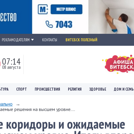
РЕКЛАМОДАТЕЛЯМ
КОНТАКТЫ
ВИТЕБСК ПОЛЕЗНЫЙ
07:14
08 августа
ЬТУРА
СПОРТ
ПРОИСШЕСТВИЯ
РЕЛИГИЯ
ЗДОРОВЬЕ
ДОМ И СЕМЬ
ально
→
емые решения на высшем уровне....
е коридоры и ожидаемые