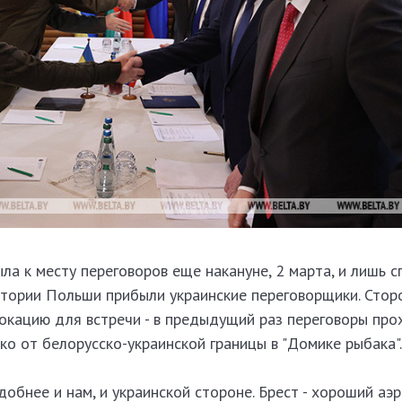
ла к месту переговоров еще накануне, 2 марта, и лишь с
итории Польши прибыли украинские переговорщики. Стор
окацию для встречи - в предыдущий раз переговоры про
ко от белорусско-украинской границы в "Домике рыбака".
добнее и нам, и украинской стороне. Брест - хороший аэр