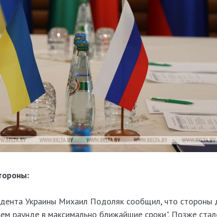
тороны:
идента Украины Михаил Подоляк сообщил, что стороны 
ем раунде в максимально ближайшие сроки". Позже стал