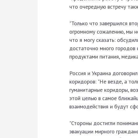
что очередную встречу такж
"Только что завершился вто
огромному сожалению, мы не
что я могу сказать: обсуди
достаточно много городов с
продуктами питания, медика
Россия и Украина договори
коридоров: "Не везде, а тол
гуманитарные коридоры, воз
этой целью в самое ближай
взаимодействия и будут сф
"Стороны достигли пониман
эвакуации мирного гражданс