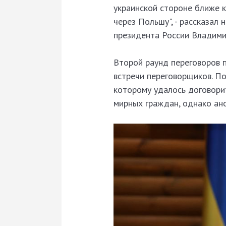
украинской стороне ближе к
через Польшу", - рассказал
президента России Владими
Второй раунд переговоров п
встречи переговорщиков. По
которому удалось договорит
мирных граждан, однако ан