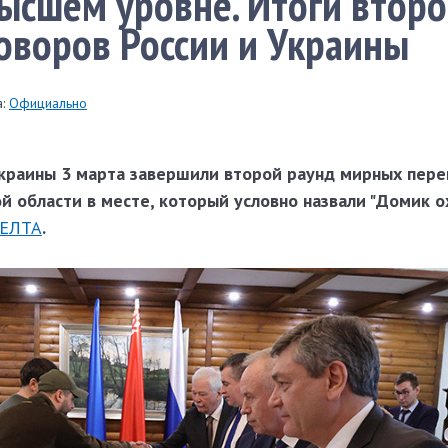
ысшем уровне. Итоги второ
оворов России и Украины
:
Официально
краины 3 марта завершили второй раунд мирных пере
й области в месте, который условно назвали "Домик о
ЕЛТА
.