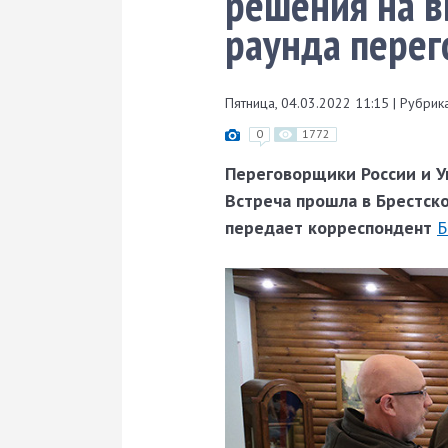
решения на в
раунда перег
Пятница, 04.03.2022 11:15
|
Рубрика
0
1772
Переговорщики России и У
Встреча прошла в Брестско
передает корреспондент
Б