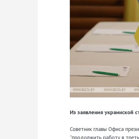
Из заявления украинской с
Советник главы Офиса през
"продолжить работу в треть