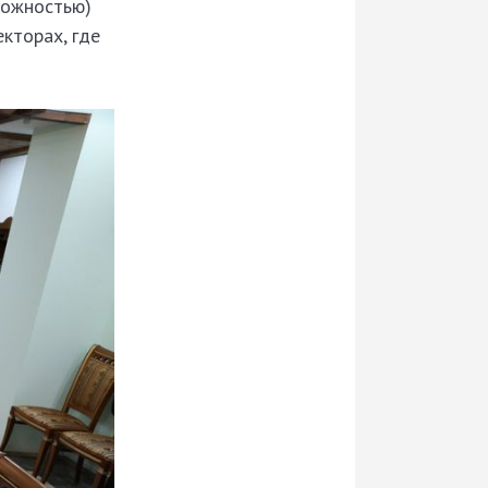
можностью)
кторах, где