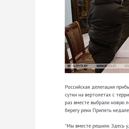
Российская делегация прибы
сутки на вертолетах с терр
раз вместе выбрали новую л
берегу реки Припять недале
"Мы вместе решили. Здесь у