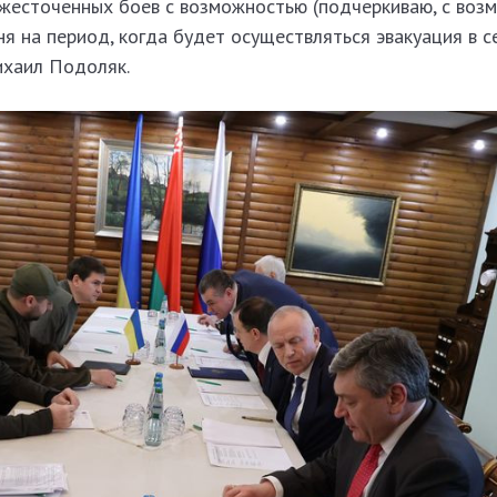
ожесточенных боев с возможностью (подчеркиваю, с воз
я на период, когда будет осуществляться эвакуация в се
Михаил Подоляк.