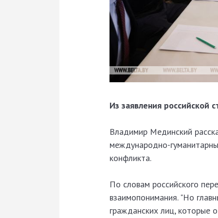
Из заявления российской с
Владимир Мединский рассказ
международно-гуманитарный
конфликта.
По словам российского пер
взаимопонимания. "Но главн
гражданских лиц, которые о