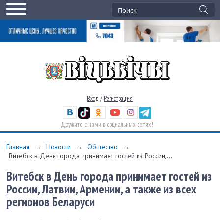
Вход
/
Регистрация
Дружите с нами в социальных сетях!
Главная
→
Новости
→
Общество
→
Витебск в День города принимает гостей из России,...
Витебск в День города принимает гостей из
России, Латвии, Армении, а также из всех
регионов Беларуси