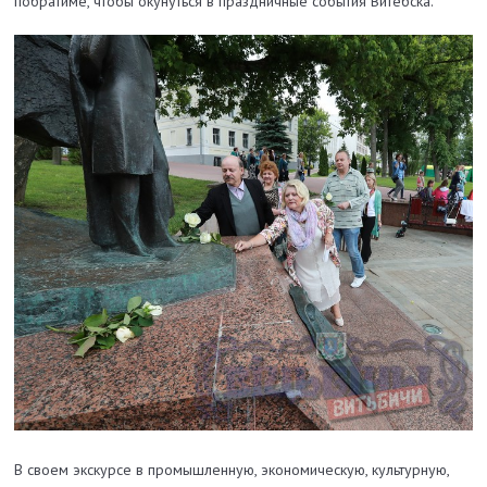
побратиме, чтобы окунуться в праздничные события Витебска.
В своем экскурсе в промышленную, экономическую, культурную,