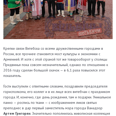
Крепки связи Витебска со всеми дружественными городами в
России, все прочнее становится мост культуры и экономики с
Арменией. И хотя с этой страной тот же товарооборот у столицы
Придвинья пока совсем незначительный, однако по отношению к
2016 году сделан большой скачок — в 6,1 раза повысился этот
показатель.
Гости выступили с ответными словами, поздравили председателя
горисполкома, его коллег и в их лице всех витебчан с праздником
города. И, конечно, где день рождения, там и подарки. Уникальное
панно — роспись по ткани — с изображением ликов святых
преподнес в дар первый заместитель мэра города Ванадзор
Артем Григорян
. Значительно пополнилась живописная коллекция