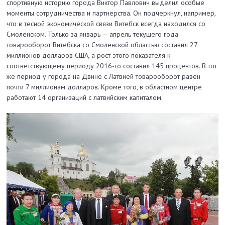
спортивную историю города Виктор Павлович выделил особые
моменты сотрудничества и партнерства. Он подчеркнул, например,
что в тесной экономической связи Витебск всегда находился со
Смоленском. Только за январь — апрель текущего года
товарооборот Витебска со Смоленской областью составил 27
миллионов долларов США, а рост этого показателя к
соответствующему периоду 2016-го составил 145 процентов. В тот
же период у города на Двине с Латвией товарооборот равен
почти 7 миллионам долларов. Кроме того, в областном центре
работают 14 организаций с латвийским капиталом.