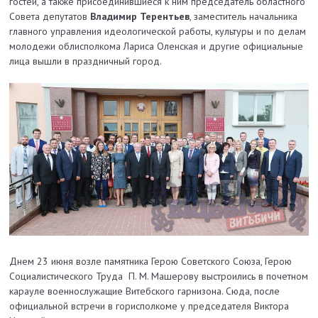
гостей, а также присоединившиеся к ним председатель областного
Совета депутатов
Владимир Терентьев
, заместитель начальника
главного управления идеологической работы, культуры и по делам
молодежи облисполкома Лариса Оленская и другие официальные
лица вышли в праздничный город.
Днем 23 июня возле памятника Герою Советского Союза, Герою
Социалистического Труда П. М. Машерову выстроились в почетном
карауле военнослужащие Витебского гарнизона. Сюда, после
официальной встречи в горисполкоме у председателя Виктора