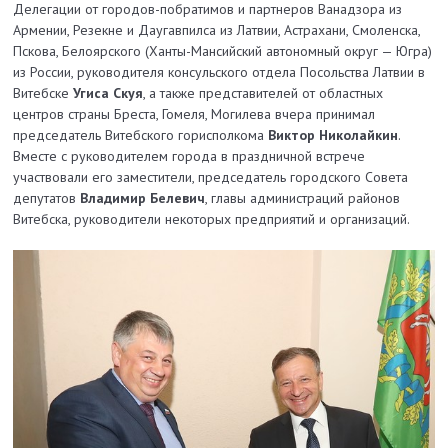
Делегации от городов-побратимов и партнеров Ванадзора из
Армении, Резекне и Даугавпилса из Латвии, Астрахани, Смоленска,
Пскова, Белоярского (Ханты-Мансийский автономный округ — Югра)
из России, руководителя консульского отдела Посольства Латвии в
Витебске
Угиса Скуя
, а также представителей от областных
центров страны Бреста, Гомеля, Могилева вчера принимал
председатель Витебского горисполкома
Виктор Николайкин
.
Вместе с руководителем города в праздничной встрече
участвовали его заместители, председатель городского Совета
депутатов
Владимир Белевич
, главы администраций районов
Витебска, руководители некоторых предприятий и организаций.