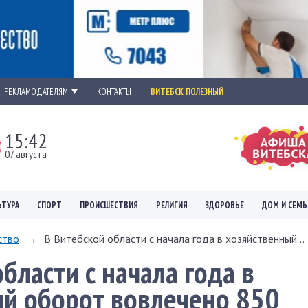
РЕКЛАМОДАТЕЛЯМ
КОНТАКТЫ
ВИТЕБСК ПОЛЕЗНЫЙ
15:42
07 августа
ЬТУРА
СПОРТ
ПРОИСШЕСТВИЯ
РЕЛИГИЯ
ЗДОРОВЬЕ
ДОМ И СЕМЬ
ство
→
В Витебской области с начала года в хозяйственный...
бласти с начала года в
й оборот вовлечено 850