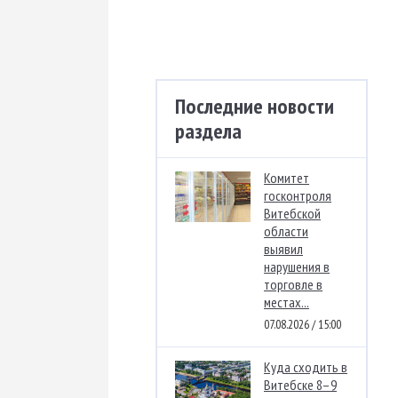
Последние новости
раздела
Комитет
госконтроля
Витебской
области
выявил
нарушения в
торговле в
местах...
07.08.2026 / 15:00
Куда сходить в
Витебске 8–9