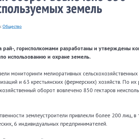
спользуемых земель
:
Общество
а рай-, горисполкомами разработаны и утверждены к
по использованию и охране земель.
вели мониторинги мелиоративных сельскохозяйственных
изаций и 63 крестьянских (фермерских) хозяйств. По их
 хозяйственный оборот вовлечено 850 гектаров неиспол
венности землеустроители привлекли более 200 лиц, в 
еских, 6 индивидуальных предпринимателей.