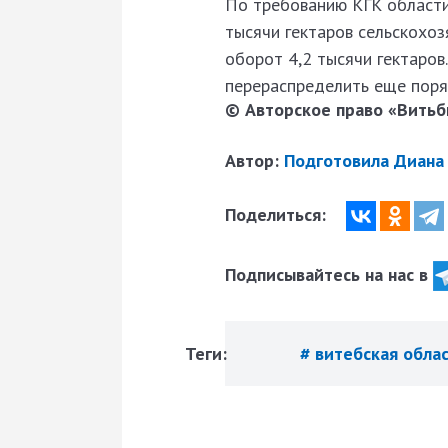
По требованию КГК области
тысячи гектаров сельскохоз
оборот 4,2 тысячи гектаров
перераспределить еще поряд
© Авторское право «Витьби
Автор:
Подготовила Диана
Поделиться:
Подписывайтесь на нас в
Теги:
# витебская обла