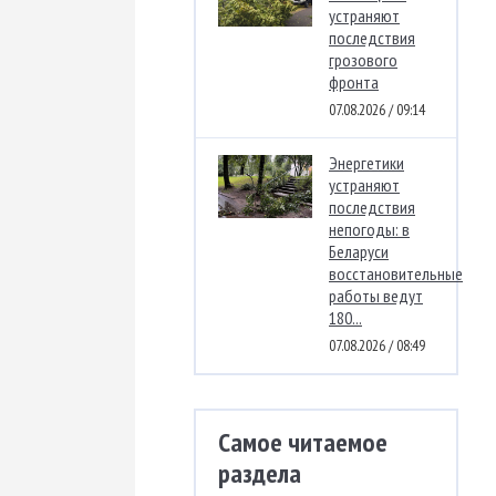
устраняют
последствия
грозового
фронта
07.08.2026 / 09:14
Энергетики
устраняют
последствия
непогоды: в
Беларуси
восстановительные
работы ведут
180...
07.08.2026 / 08:49
Самое читаемое
раздела