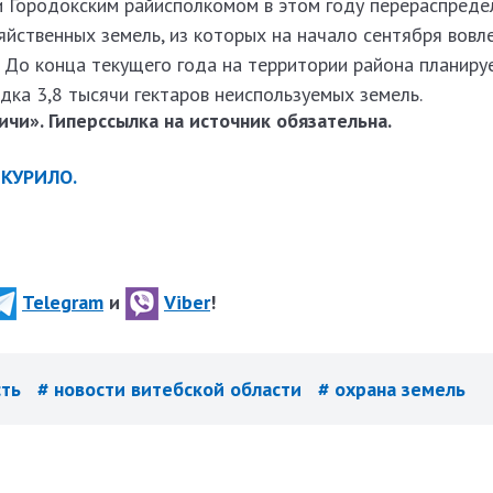
 Городокским райисполкомом в этом году перераспреде
яйственных земель, из которых на начало сентября вовл
. До конца текущего года на территории района планиру
ка 3,8 тысячи гектаров неиспользуемых земель.
чи». Гиперссылка на источник обязательна.
 КУРИЛО.
Telegram
и
Viber
!
сть
# новости витебской области
# охрана земель