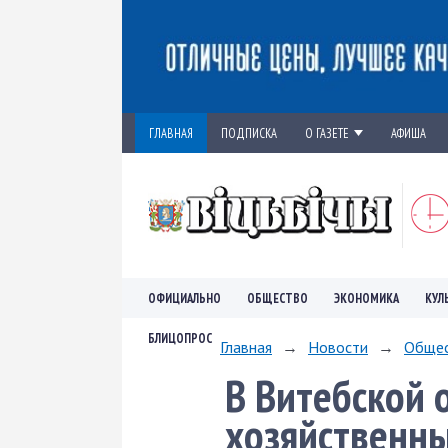
ГЛАВНАЯ
ПОДПИСКА
О ГАЗЕТЕ
АФИША
ОФИЦИАЛЬНО
ОБЩЕСТВО
ЭКОНОМИКА
КУЛ
БЛИЦОПРОС
Главная
→
Новости
→
Обще
В Витебской о
хозяйственны