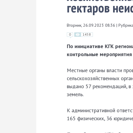
гектаров неи
Вторник, 26.09.2023 08:36
|
Рубрика
0
1458
По инициативе КГК регион
контрольные мероприятия 
Местные органы власти про
сельскохозяйственных орган
выдано 57 рекомендаций, в
земель.
К административной ответст
165 физических, 36 юридич