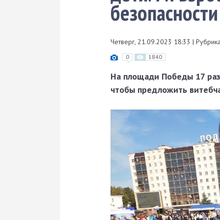
безопасност
Четверг, 21.09.2023 18:33
|
Рубрика
0
1840
На площади Победы 17 раз
чтобы предложить витебчан