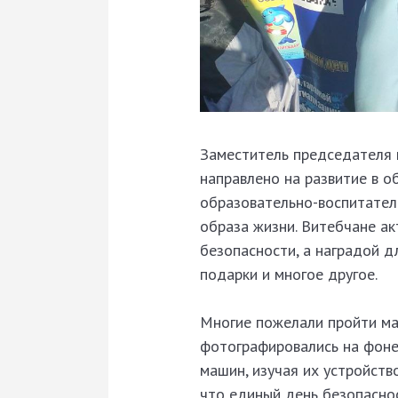
Заместитель председателя 
направлено на развитие в 
образовательно-воспитател
образа жизни. Витебчане ак
безопасности, а наградой д
подарки и многое другое.
Многие пожелали пройти ма
фотографировались на фоне 
машин, изучая их устройств
что единый день безопасно