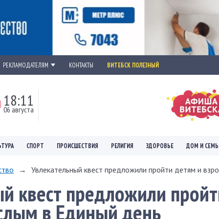
РЕКЛАМОДАТЕЛЯМ
КОНТАКТЫ
ВИТЕБСК ПОЛЕЗНЫЙ
18:11
06 августа
ЬТУРА
СПОРТ
ПРОИСШЕСТВИЯ
РЕЛИГИЯ
ЗДОРОВЬЕ
ДОМ И СЕМЬ
ство
→
Увлекательный квест предложили пройти детям и взрос
ый квест предложили пройт
слым в Единый день