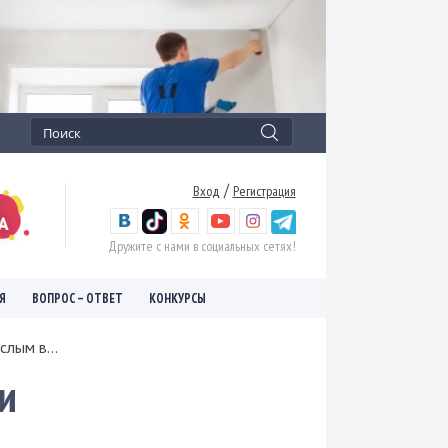
/
Вход
Регистрация
Дружите с нами в социальных сетях!
Я
ВОПРОС – ОТВЕТ
КОНКУРСЫ
лым в...
и