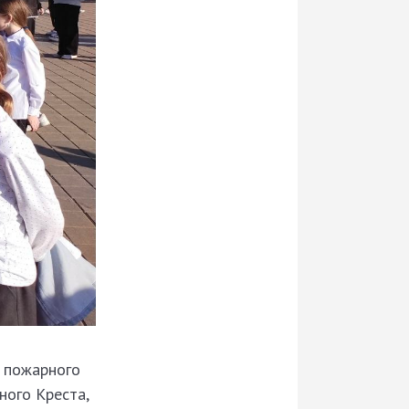
 пожарного
ного Креста,