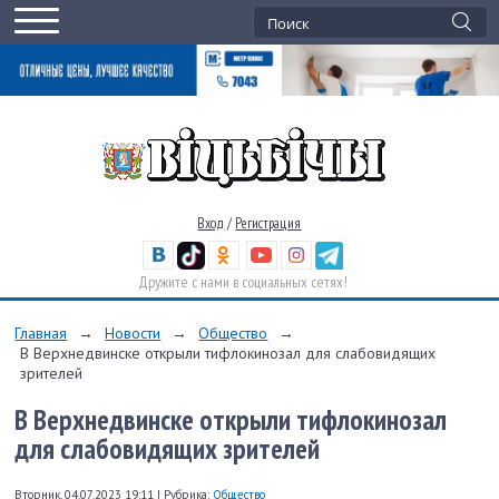
Вход
/
Регистрация
Дружите с нами в социальных сетях!
Главная
→
Новости
→
Общество
→
В Верхнедвинске открыли тифлокинозал для слабовидящих
зрителей
В Верхнедвинске открыли тифлокинозал
для слабовидящих зрителей
Вторник, 04.07.2023 19:11
|
Рубрика:
Общество