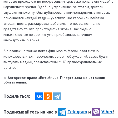
которые проходили по воскресеньям, сразу же привлекли людей с
нарушением зрения. Удобно устроившись за столом, зрители...
слушают киноленту. Она дублирована комментариями, в которых
описывается каждый кадр — участвующие герои или пейзажи,
эмоции, цвета, раскадровка, действия, что позволяет полно
представить то, что происходит на экране. Так люди с
инвалидностью по зрению уже приобщились к лучшим
кинокартинам о войне.
А в планах не только показ фильмов: тифлокинозал можно
использовать и для творческих встреч, обсуждений, здесь будут
выступать медики, представители МЧС, правоохранительных
органов.
© Авторское право «Витьбичи». Гиперссылка на источник
обязательна.
Поделиться:
Подписывайтесь на нас в
Telegram
и
Viber
!