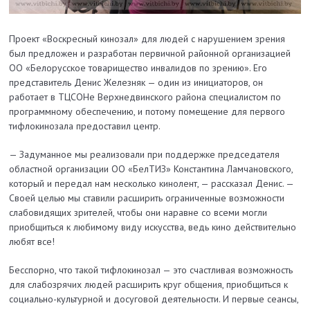
Проект «Воскресный кинозал» для людей с нарушением зрения
был предложен и разработан первичной районной организацией
ОО «Белорусское товарищество инвалидов по зрению». Его
представитель Денис Железняк — один из инициаторов, он
работает в ТЦСОНе Верхнедвинского района специалистом по
программному обеспечению, и потому помещение для первого
тифлокинозала предоставил центр.
— Задуманное мы реализовали при поддержке председателя
областной организации ОО «БелТИЗ» Константина Ламчановского,
который и передал нам несколько кинолент, — рассказал Денис. —
Своей целью мы ставили расширить ограниченные возможности
слабовидящих зрителей, чтобы они наравне со всеми могли
приобщиться к любимому виду искусства, ведь кино действительно
любят все!
Бесспорно, что такой тифлокинозал — это счастливая возможность
для слабозрячих людей расширить круг общения, приобщиться к
социально-культурной и досуговой деятельности. И первые сеансы,