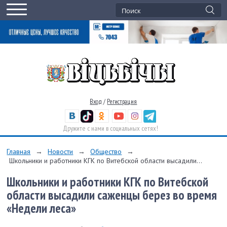
Вход
/
Регистрация
Дружите с нами в социальных сетях!
Главная
→
Новости
→
Общество
→
Школьники и работники КГК по Витебской области высадили...
Школьники и работники КГК по Витебской
области высадили саженцы берез во время
«Недели леса»