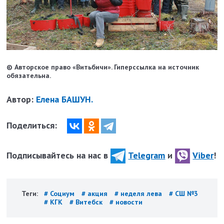
© Авторское право «Витьбичи». Гиперссылка на источник
обязательна.
Автор:
Елена БАШУН.
Поделиться:
Подписывайтесь на нас в
Telegram
и
Viber
!
Теги:
# Социум
# акция
# неделя лева
# СШ №3
# КГК
# Витебск
# новости