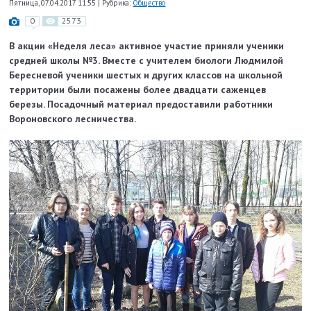
Пятница, 07.04.2017 11:55
|
Рубрика:
Общество
0
2573
В акции «Неделя леса» активное участие приняли ученики
средней школы №3. Вместе с учителем биологи Людмилой
Бересневой ученики шестых и других классов на школьной
территории были посажены более двадцати саженцев
березы. Посадочный материал предоставили работники
Вороновского лесничества.