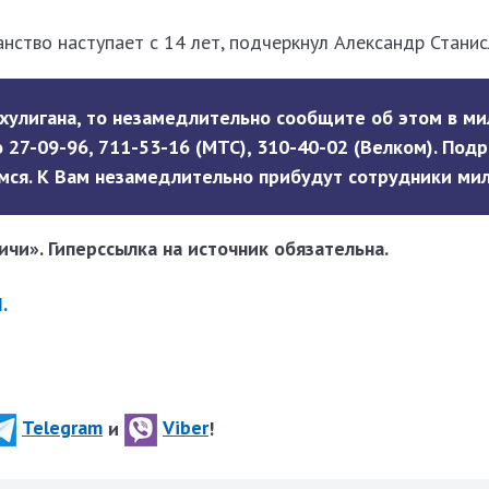
анство наступает с 14 лет, подчеркнул Александр Станис
 хулигана, то незамедлительно сообщите об этом в м
 27-09-96, 711-53-16 (МТС), 310-40-02 (Велком). Под
мся. К Вам незамедлительно прибудут сотрудники ми
чи». Гиперссылка на источник обязательна.
.
Telegram
и
Viber
!