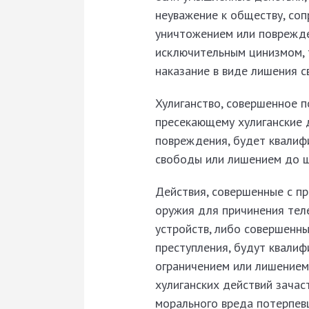
неуважение к обществу, со
уничтожением или поврежд
исключительным цинизмом, 
наказание в виде лишения с
Хулиганство, совершенное п
пресекающему хулиганские 
повреждения, будет квалифи
свободы или лишением до ш
Действия, совершенные с пр
оружия для причинения тел
устройств, либо совершенны
преступления, будут квалиф
ограничением или лишением
хулиганских действий зачас
морального вреда потерпев