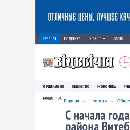
ГЛАВНАЯ
ПОДПИСКА
О ГАЗЕТЕ
АФИША
ОФИЦИАЛЬНО
ОБЩЕСТВО
ЭКОНОМИКА
КУЛ
БЛИЦОПРОС
Главная
→
Новости
→
Обще
С начала год
района Витеб