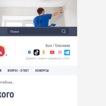
/
Вход
Регистрация
Дружите с нами в социальных сетях!
Я
ВОПРОС – ОТВЕТ
КОНКУРСЫ
тебска...
кого