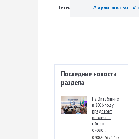
Теги:
# хулиганство
# 
Последние новости
раздела
На Витебщине
в 2026 году
предстоит
вовлечь в
оборот
около...
07.08.2026 / 17:57