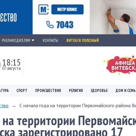
РЕКЛАМОДАТЕЛЯМ
КОНТАКТЫ
ВИТЕБСК ПОЛЕЗНЫЙ
18:15
07 августа
ЬТУРА
СПОРТ
ПРОИСШЕСТВИЯ
РЕЛИГИЯ
ЗДОРОВЬЕ
ДОМ И СЕМЬ
ство
→
С начала года на территории Первомайского района Ви
а на территории Первомайс
ска зарегистрировано 17