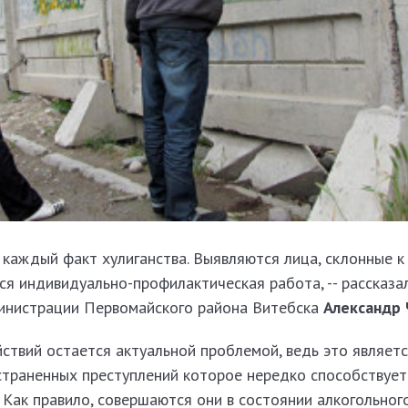
 каждый факт хулиганства. Выявляются лица, склонные к
ся индивидуально-профилактическая работа, -- рассказа
инистрации Первомайского района Витебска
Александр 
ствий остается актуальной проблемой, ведь это являет
страненных преступлений которое нередко способствуе
 Как правило, совершаются они в состоянии алкогольног