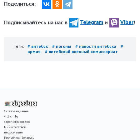
Поделиться:
Подписывайтесь на нас в
Telegram
и
Viber
!
Теги:
# витебск
# погоны
# новости витебска
#
армия
# витебский военный комиссариат
Сетевое издание
vitbichi.by
зарегистрировано
Министерством
информации
Республики Беларусь