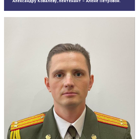
Александру Ковалёву, лейтенант – Алёне Петровой.