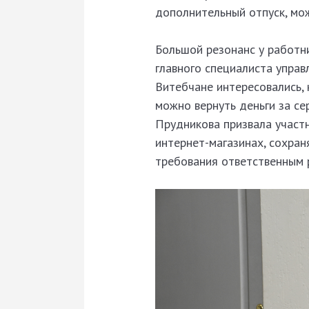
дополнительный отпуск, мож
Большой резонанс у работн
главного специалиста упра
Витебчане интересовались, 
можно вернуть деньги за се
Прудникова призвала участн
интернет-магазинах, сохран
требования ответственным 