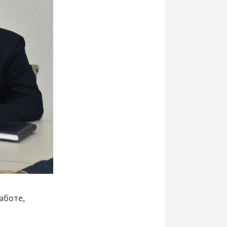
аботе,