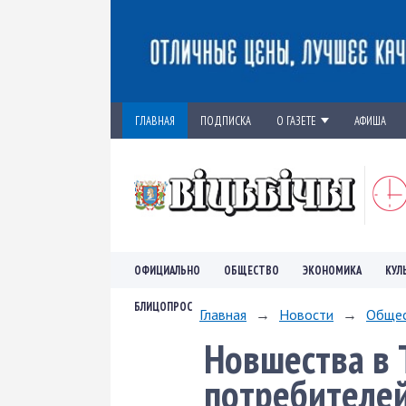
ГЛАВНАЯ
ПОДПИСКА
О ГАЗЕТЕ
АФИША
ОФИЦИАЛЬНО
ОБЩЕСТВО
ЭКОНОМИКА
КУЛ
БЛИЦОПРОС
Главная
→
Новости
→
Обще
Новшества в 
потребителей