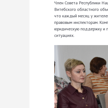
Член Совета Республики На
Витебского областного объ
что каждый месяц у жителе
правовым инспекторам. Ком
юридическую поддержку и 
ситуациях.