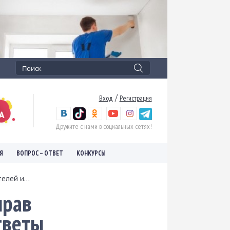
/
Вход
Регистрация
Дружите с нами в социальных сетях!
Я
ВОПРОС – ОТВЕТ
КОНКУРСЫ
лей и...
прав
тветы