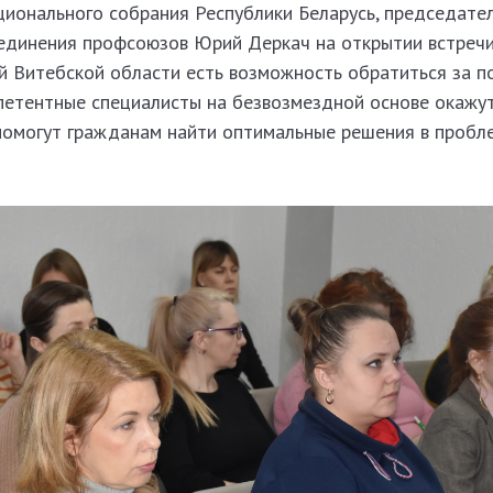
ционального собрания Республики Беларусь, председате
единения профсоюзов Юрий Деркач на открытии встречи
й Витебской области есть возможность обратиться за 
петентные специалисты на безвозмездной основе окажу
помогут гражданам найти оптимальные решения в пробл