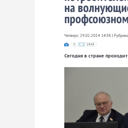
на волнующи
профсоюзном
Четверг, 29.02.2024 14:38
|
Рубрика
0
1848
Сегодня в стране проходи