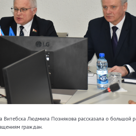
 Витебска Людмила Познякова рассказала о большой р
ращениям граждан.