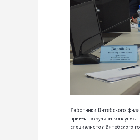
Работники Витебского фили
приема получили консульта
специалистов Витебского г