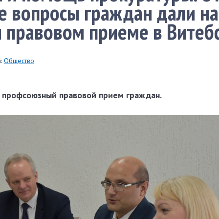
е вопросы граждан дали на
 правовом приеме в Витеб
:
Общество
т профсоюзный правовой прием граждан.