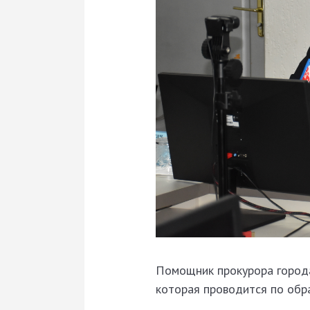
Помощник прокурора города
которая проводится по об