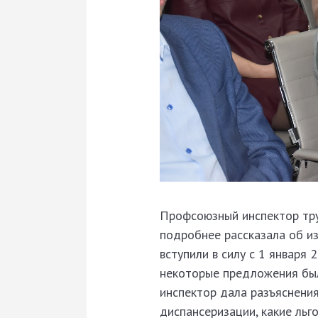
Профсоюзный инспектор тр
подробнее рассказала об из
вступили в силу с 1 января 
некоторые предложения бы
инспектор дала разъяснени
диспансеризации, какие льг