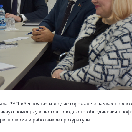
ала РУП «Белпочта» и другие горожане в рамках профс
тивную помощь у юристов городского объединения проф
орисполкома и работников прокуратуры.