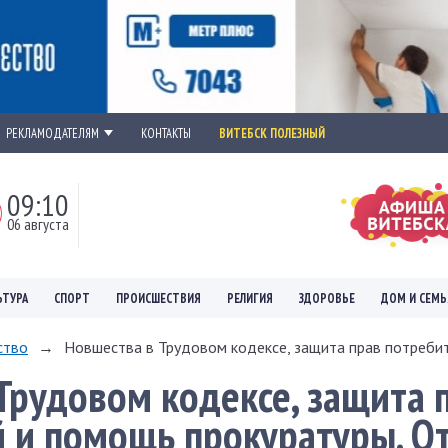
РЕКЛАМОДАТЕЛЯМ
КОНТАКТЫ
ВИТЕБСК ПОЛЕЗНЫЙ
09:10
06 августа
ЬТУРА
СПОРТ
ПРОИСШЕСТВИЯ
РЕЛИГИЯ
ЗДОРОВЬЕ
ДОМ И СЕМЬ
ство
→
Новшества в Трудовом кодексе, защита прав потребите
Трудовом кодексе, защита 
 и помощь прокуратуры. О