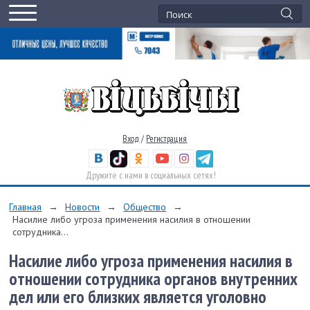
Вход
/
Регистрация
Дружите с нами в социальных сетях!
Главная
→
Новости
→
Общество
→
Насилие либо угроза применения насилия в отношении
сотрудника...
Насилие либо угроза применения насилия в
отношении сотрудника органов внутренних
дел или его близких является уголовно