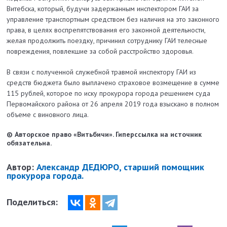
Витебска, который, будучи задержанным инспектором ГАИ за
управление транспортным средством без наличия на это законного
права, в целях воспрепятствования его законной деятельности,
желая продолжить поездку, причинил сотруднику ГАИ телесные
повреждения, повлекшие за собой расстройство здоровья.
В связи с полученной служебной травмой инспектору ГАИ из
средств бюджета было выплачено страховое возмещение в сумме
115 рублей, которое по иску прокурора города решением суда
Первомайского района от 26 апреля 2019 года взыскано в полном
объеме с виновного лица.
© Авторское право «Витьбичи». Гиперссылка на источник
обязательна.
Автор:
Александр ДЕДЮРО, старший помощник
прокурора города.
Поделиться: