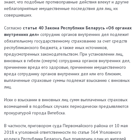
знают, что подобные противоправные действия влекут и другие
неблагоприятные имущественные последствия для лиц, их
совершивших.
Согласно
статье 40 Закона Республики Беларусь «Об органах
внутренних дел»
сотрудник органов внутренних дел подлежит
обязательному государственному страхованию за счет средств
республиканского бюджета, а также иных источников,
предусмотренных законодательством. При установлении лиц,
виновных в гибели (смерти) сотрудника органов внутренних дел,
причинении вреда его здоровью, причинении имущественного
вреда сотруднику органов внутренних дел или его близким,
выплаченные страховые суммы подлежат взысканию с виновных
лиц.
Иски о взыскании в виновных лиц сумм выплаченных страховых
возмещений в подобных случаях периодически предъявляются
прокуратурой города Витебска.
В частности, приговором суда Первомайского района от 10 мая
2018 к уголовной ответственности по статье 364 Уголовного
кодекса Республики Беларусь был привлечен один из жителей