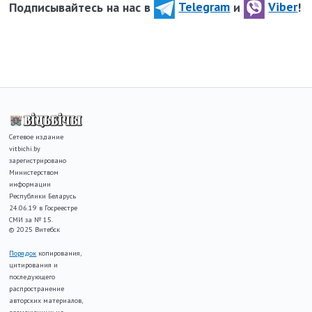
Подписывайтесь на нас в
Telegram
и
Viber
!
Сетевое издание
vitbichi.by
зарегистрировано
Министерством
информации
Республики Беларусь
24.06.19 в Госреестре
СМИ за № 15.
© 2025 Витебск
Порядок
копирования,
цитирования и
последующего
распространение
авторских материалов,