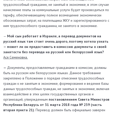
трудоспособный гражданин, не занятый в экономике, в этом случае
начисление платы за коммунальные услуги будет производиться по
тарифу, обеспечивающему полное возмещение экономически
обоснованных затрат, на плательщика ЖКУ и зарегистрированного с
ним трудоспособного гражданина, не занятого в экономике.
—
Мой сын работает в Израиле, а перевод документов на
русский язык там стоит очень дорого, поэтому хотела узнать
— может ли он предоставить в комиссию документы о своей
занятости без перевода на русский или белорусский язык?
Ася Семеновна.
—
Документы, предоставляемые гражданами в комиссии, должны
быть на русском или белорусском языках. Данное требование
закреплено в Положении о порядке отнесения трудоспособных
граждан к не занятым в экономике, формирования и ведения базы
данных трудоспособных граждан, не занятых в экономике, включая
взаимодействие в этих целях государственных органов и
организаций, утвержденным
постановлением Совета Министров
Республики Беларусь от 31 марта 2018 года № 239 (часть
вторая пункта 21)
. Перевод должен быть официально заверен