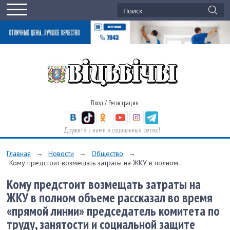
Вход
/
Регистрация
Дружите с нами в социальных сетях!
Главная
→
Новости
→
Общество
→
Кому предстоит возмещать затраты на ЖКУ в полном...
Кому предстоит возмещать затраты на
ЖКУ в полном объеме рассказал во время
«прямой линии» председатель комитета по
труду, занятости и социальной защите