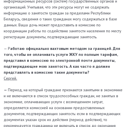
информационных ресурсов (систем) государственных органов и
организаций. Учитывая, что эти ресурсы могут не содержать
информацию о занятости граждан за пределами Республики
Беларусь, сведения о таких гражданах могу содержаться в базе
данных. Ваша дочь может предоставить в комиссию по
координации работы по содействию занятости населения по месту
регистрации документы, подтверждающие занятость.
— Р
аботаю официально вахтовым методом за границей. Для
того, чтобы не оплачивать услуги ЖКУ по полным тарифам,
представил в комиссию по электронной почте документы,
подтверждающие мою занятость. А как часто я должен
представлять в комиссию такие документы?
Сергей.
—
Период, на который граждане признаются занятыми в экономике
и не включаются в список трудоспособных граждан, не занятых в
экономике, оплачивающих услуги с возмещением затрат,
определяется комиссией на основании предоставленных
документов, подтверждающих занятость: если в подтверждающих
документах указан срок их действия (период действия), то
рекомендуется гражданина не включать в список до окончания