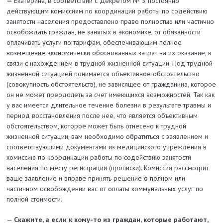
—
Екатерина, в соответствии с Декретом № 3 постоянно
действующим комиссиям по координации работы по содействию
занятости населения предоставлено право полностью или частично
освобождать граждан, не занятых в экономике, от обязанности
оплачивать услуги по тарифам, обеспечивающим полное
возмещение экономически обоснованных затрат на их оказание, в
связи с нахождением в трудной жизненной ситуации. Под трудной
жизненной ситуацией понимается объективное обстоятельство
(совокупность обстоятельств), не зависящее от гражданина, которое
он не может преодолеть за счет имеющихся возможностей. Так как
у вас имеется длительное течение болезни в результате травмы и
период восстановления после нее, что является объективным
обстоятельством, которое может быть отнесено к трудной
жизненной ситуации, вам необходимо обратиться с заявлением и
соответствующими документами из медицинского учреждения в
комиссию по координации работы по содействию занятости
населения по месту регистрации (прописки). Комиссия рассмотрит
ваше заявление и вправе принять решение о полном или
частичном освобождении вас от оплаты коммунальных услуг по
полной стоимости.
—
Скажите, а если к кому-то из граждан, которые работают,