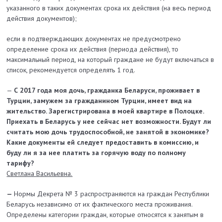
указанного в таких документах срока их действия (на весь период
действия документов);
если в подтверждающих документах не предусмотрено
определение срока их действия (периода действия), то
максимальный период, на который граждане не будут включаться в
список, рекомендуется определять 1 год.
—
С 2017 года моя дочь, гражданка Беларуси, проживает в
Турции, замужем за гражданином Турции, имеет вид на
жительство. Зарегистрирована в моей квартире в Полоцке.
Приехать в Беларусь у нее сейчас нет возможности. Будут ли
считать мою дочь трудоспособной, не занятой в экономике?
Какие документы ей следует предоставить в комиссию, и
буду ли я за нее платить за горячую воду по полному
тарифу?
Светлана Васильевна.
—
Нормы Декрета № 3 распространяются на граждан Республики
Беларусь независимо от их фактического места проживания.
Определены категории граждан, которые относятся к занятым в