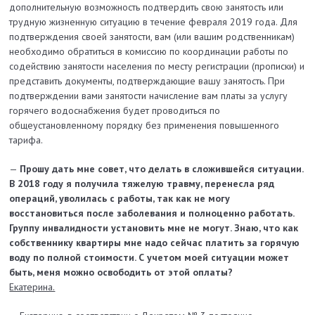
дополнительную возможность подтвердить свою занятость или
трудную жизненную ситуацию в течение февраля 2019 года. Для
подтверждения своей занятости, вам (или вашим родственникам)
необходимо обратиться в комиссию по координации работы по
содействию занятости населения по месту регистрации (прописки) и
представить документы, подтверждающие вашу занятость. При
подтверждении вами занятости начисление вам платы за услугу
горячего водоснабжения будет проводиться по
общеустановленному порядку без применения повышенного
тарифа.
—
Прошу дать мне совет, что делать в сложившейся ситуации.
В 2018 году я получила тяжелую травму, перенесла ряд
операций, уволилась с работы, так как не могу
восстановиться после заболевания и полноценно работать.
Группу инвалидности установить мне не могут. Знаю, что как
собственнику квартиры мне надо сейчас платить за горячую
воду по полной стоимости. С учетом моей ситуации может
быть, меня можно освободить от этой оплаты?
Екатерина.