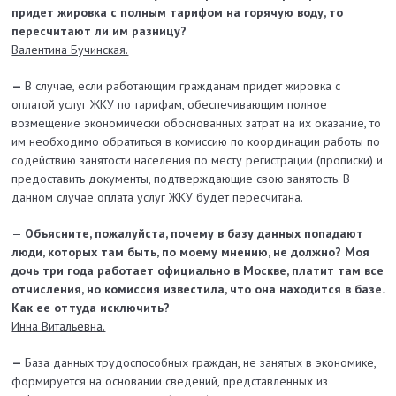
придет жировка с полным тарифом на горячую воду, то
пересчитают ли им разницу?
Валентина Бучинская.
—
В случае, если работающим гражданам придет жировка с
оплатой услуг ЖКУ по тарифам, обеспечивающим полное
возмещение экономически обоснованных затрат на их оказание, то
им необходимо обратиться в комиссию по координации работы по
содействию занятости населения по месту регистрации (прописки) и
предоставить документы, подтверждающие свою занятость. В
данном случае оплата услуг ЖКУ будет пересчитана.
—
Объясните, пожалуйста, почему в базу данных попадают
люди, которых там быть, по моему мнению, не должно? Моя
дочь три года работает официально в Москве, платит там все
отчисления, но комиссия известила, что она находится в базе.
Как ее оттуда исключить?
Инна Витальевна.
—
База данных трудоспособных граждан, не занятых в экономике,
формируется на основании сведений, представленных из