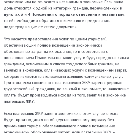
экономике или не относятся к незанятым в экономике. Если ваша
дочь относится к одной из категорий граждан, перечисленных
в
пунктах 3 и 4 Положения о порядке отнесения к незанятым
,
то ей необходимо обратиться в комиссию и предоставить
подтверждающие ее статус документы.
Что касается предоставления услуг по ценам (тарифам),
обеспечивающим полное возмещение экономически
обоснованных затрат на их оказание, то в соответствии с
постановлением Правительства такие услуги будут предоставляться
гражданам, включенным в список трудоспособных граждан, не
занятых в экономике, оплачивающих услуги с возмещением затрат,
которые являются плательщиками жилищно-коммунальных услуг.
При этом, если совместно с плательщиком ЖКУ зарегистрирован
трудоспособный гражданин, не занятый в экономике, то начисление
оплаты будет производиться исходя из того, занят ли в экономике
плательщик ЖКУ.
Если плательщик ЖКУ занят в экономике, в этом случае оплата
будет производиться по общеустановленному порядку без
применения тарифа, обеспечивающего полное возмещение
экономически обоснованных затрат; если плательщик ЖКУ –