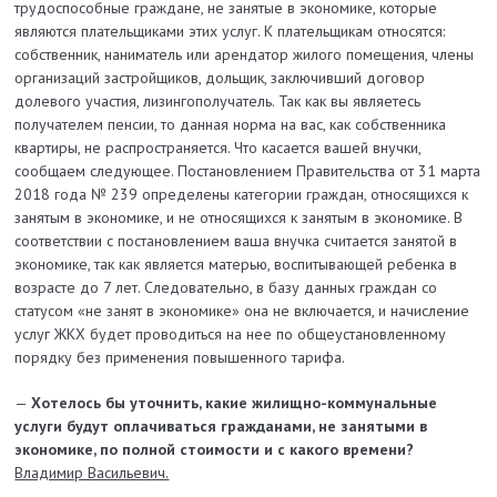
трудоспособные граждане, не занятые в экономике, которые
являются плательщиками этих услуг. К плательщикам относятся:
собственник, наниматель или арендатор жилого помещения, члены
организаций застройщиков, дольщик, заключивший договор
долевого участия, лизингополучатель. Так как вы являетесь
получателем пенсии, то данная норма на вас, как собственника
квартиры, не распространяется. Что касается вашей внучки,
сообщаем следующее. Постановлением Правительства от 31 марта
2018 года № 239 определены категории граждан, относящихся к
занятым в экономике, и не относящихся к занятым в экономике. В
соответствии с постановлением ваша внучка считается занятой в
экономике, так как является матерью, воспитывающей ребенка в
возрасте до 7 лет. Следовательно, в базу данных граждан со
статусом «не занят в экономике» она не включается, и начисление
услуг ЖКХ будет проводиться на нее по общеустановленному
порядку без применения повышенного тарифа.
—
Хотелось бы уточнить, какие жилищно-коммунальные
услуги будут оплачиваться гражданами, не занятыми в
экономике, по полной стоимости и с какого времени?
Владимир Васильевич.