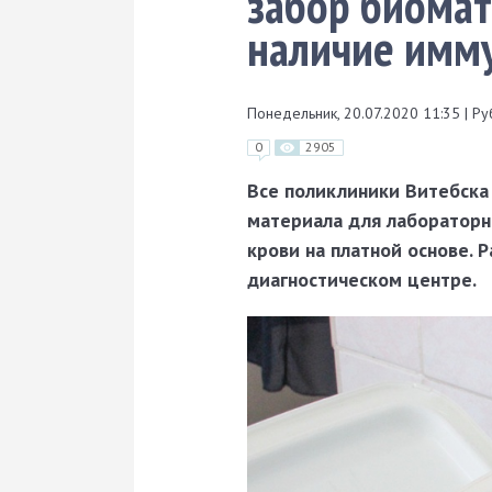
забор биомат
наличие имму
Понедельник, 20.07.2020 11:35
|
Ру
0
2905
Все поликлиники Витебска
материала для лабораторн
крови на платной основе. 
диагностическом центре.