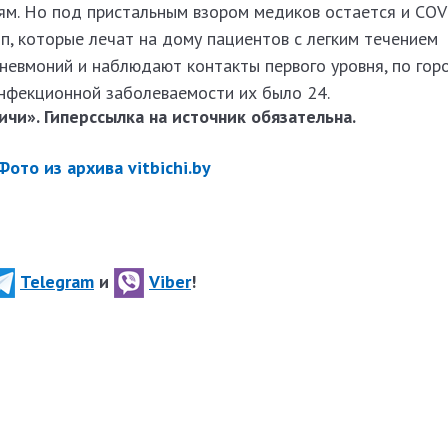
м. Но под пристальным взором медиков остается и COV
п, которые лечат на дому пациентов с легким течением
невмоний и наблюдают контакты первого уровня, по гор
инфекционной заболеваемости их было 24.
чи». Гиперссылка на источник обязательна.
то из архива vitbichi.by
Telegram
и
Viber
!