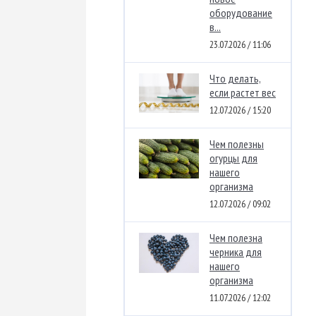
оборудование
в...
23.07.2026 / 11:06
Что делать,
если растет вес
12.07.2026 / 15:20
Чем полезны
огурцы для
нашего
организма
12.07.2026 / 09:02
Чем полезна
черника для
нашего
организма
11.07.2026 / 12:02