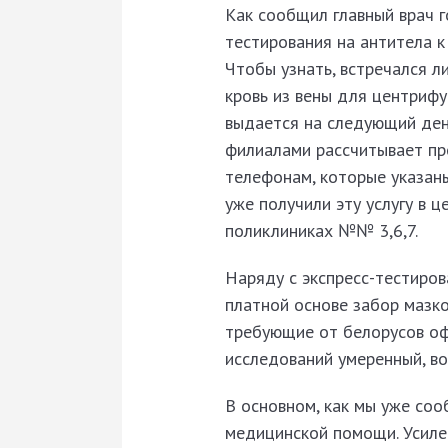
Как сообщил главный врач г
тестирования на антитела к
Чтобы узнать, встречался л
кровь из вены для центрифуг
выдается на следующий ден
филиалами рассчитывает про
телефонам, которые указаны
уже получили эту услугу в 
поликлиниках №№ 3,6,7.
Наряду с экспресс-тестиро
платной основе забор мазко
требующие от белорусов оф
исследований умеренный, в
В основном, как мы уже соо
медицинской помощи. Усиле