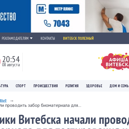
РЕКЛАМОДАТЕЛЯМ
КОНТАКТЫ
ВИТЕБСК ПОЛЕЗНЫЙ
20:54
08 августа
ЬТУРА
СПОРТ
ПРОИСШЕСТВИЯ
РЕЛИГИЯ
ЗДОРОВЬЕ
ДОМ И СЕМЬ
вье
→
ли проводить забор биоматериала для...
ики Витебска начали прово