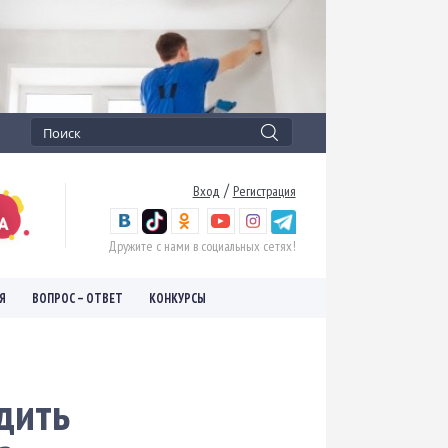
/
Вход
Регистрация
Дружите с нами в социальных сетях!
Я
ВОПРОС – ОТВЕТ
КОНКУРСЫ
дить