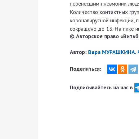
перенесшим пневмонии людя
Количество контактных груп
коронавирусной инфекции, п
сокращено до 13. На пике 
© Авторское право «Витьби
Автор:
Вера МУРАШКИНА. Фо
Поделиться:
Подписывайтесь на нас в