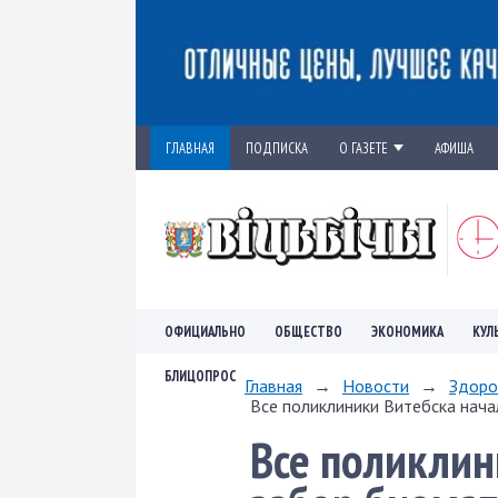
ГЛАВНАЯ
ПОДПИСКА
О ГАЗЕТЕ
АФИША
ОФИЦИАЛЬНО
ОБЩЕСТВО
ЭКОНОМИКА
КУЛ
БЛИЦОПРОС
Главная
→
Новости
→
Здоро
Все поликлиники Витебска нача
Все поликлин