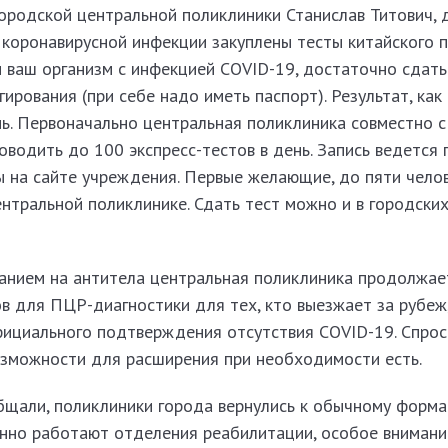
ородской центральной поликлиники Станислав Титович, д
 коронавирусной инфекции закуплены тесты китайского п
и ваш организм с инфекцией COVID-19, достаточно сдат
ирования (при себе надо иметь паспорт). Результат, как 
ь. Первоначально центральная поликлиника совместно с
водить до 100 экспресс-тестов в день. Запись ведется 
 на сайте учреждения. Первые желающие, до пяти челов
центральной поликлинике. Сдать тест можно и в городски
ванием на антитела центральная поликлиника продолжае
в для ПЦР-диагностики для тех, кто выезжает за рубеж,
ициального подтверждения отсутствия COVID-19. Спрос
озможности для расширения при необходимости есть.
бщали, поликлиники города вернулись к обычному форма
нно работают отделения реабилитации, особое внимани