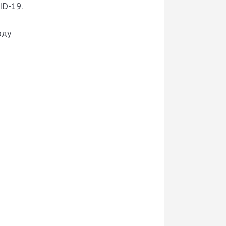
ID-19.
оду