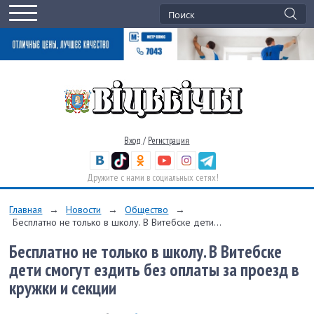
Вход
/
Регистрация
Дружите с нами в социальных сетях!
Главная
→
Новости
→
Общество
→
Бесплатно не только в школу. В Витебске дети...
Бесплатно не только в школу. В Витебске
дети смогут ездить без оплаты за проезд в
кружки и секции