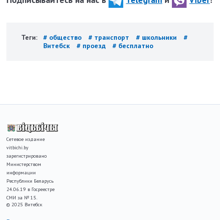
Теги:
# общество
# транспорт
# школьники
#
Витебск
# проезд
# бесплатно
Сетевое издание
vitbichi.by
зарегистрировано
Министерством
информации
Республики Беларусь
24.06.19 в Госреестре
СМИ за № 15.
© 2025 Витебск