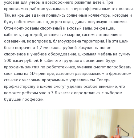
условия для учебы и всестороннего развития детей. При
проводимых работах учитывались энергоэффективные технологии.
Так, на крыше здания появились солнечные коллекторы, которые и
будут обеспечивать подогрев воды, давая ощутимую экономию.
Отремонтированы спортивный и актовый залы, рекреации,
кабинеты, гардероб, лестничные марши, системы отопления и
освещения, водопровод, благоустроена территория. На эти цели
было потрачено 1,2 миллиона рублей. Закуплены новое
спортивное и учебное оборудование, школьная мебель на сумму
500 тысяч рублей. В кабинете трудового воспитания будут
проходить занятия по робототехнике, ученики смогут попробовать
свои силы на 3D-принтере, лазерно-гравировальном и фрезерном
станках с числовым программным управлением. Теперь
профмастерству в школе смогут уделять особое внимание, что
поможет ребятам уже в 7-8 классах определиться с выбором
будущей профессии.