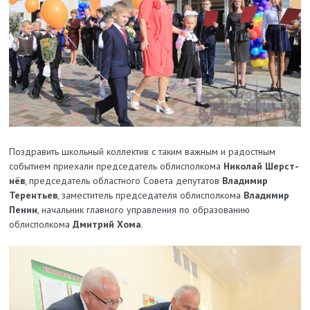
Поздравить школьный коллектив с таким важным и радостным
событием приехали председатель облисполкома
Николай Шерст­
нёв
, председатель областного Совета депутатов
Владимир
Терентьев
, замес­титель председателя облисполкома
Владимир
Пенин
, начальник главного управления по образованию
облисполкома
Дмитрий Хома
.