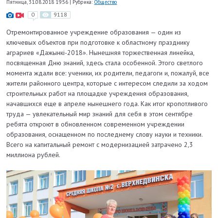
Пятница, 31.08.2018 19:56
|
Рубрика:
Общество
0
9118
Отремонтированное учреждение образования — один из
ключевых объектов при подготовке к областному празднику
аграриев «Дажынкі-2018». Нынешняя торжественная линейка,
посвященная Дню знаний, здесь стала особенной. Этого светлого
момента ждали все: ученики, их родители, педагоги и, пожалуй, все
жители районного центра, которые с интересом следили за ходом
строительных работ на площадке учреждения образования,
начавшихся еще в апреле нынешнего года. Как итог кропотливого
труда — увлекательный мир знаний для себя в этом сентябре
ребята откроют в обновленном современном учреждении
образования, оснащенном по последнему слову науки и техники.
Всего на капитальный ремонт с модернизацией затрачено 2,3
миллиона рублей.