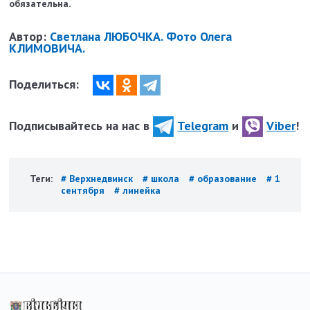
обязательна.
Автор:
Светлана ЛЮБОЧКА. Фото Олега
КЛИМОВИЧА.
Поделиться:
Подписывайтесь на нас в
Telegram
и
Viber
!
Теги:
# Верхнедвинск
# школа
# образование
# 1
сентября
# линейка