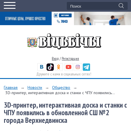
Вход
/
Регистрация
Дружите с нами в социальных сетях!
Главная
→
Новости
→
Общество
→
3D-принтер, интерактивная доска и станки с ЧПУ появились...
3D-принтер, интерактивная доска и станки с
ЧПУ появились в обновленной СШ №2
города Верхнедвинска