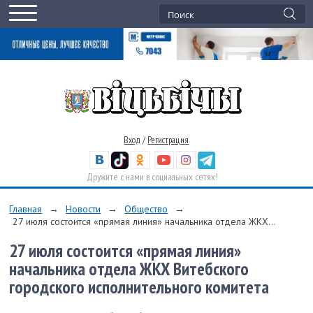
Вход
/
Регистрация
Дружите с нами в социальных сетях!
Главная
→
Новости
→
Общество
→
27 июля состоится «прямая линия» начальника отдела ЖКХ...
27 июля состоится «прямая линия»
начальника отдела ЖКХ Витебского
городского исполнительного комитета