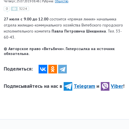
Четверг, 25.07.2019 08:48
|
Рубрика:
Общество
0
3224
27 июля с 9.00 до 12.00
состоится «прямая линия» начальника
отдела жилищно-коммунального хозяйства Витебского городского
исполнительного комитета
Павла Петровича Шикшняна
. Тел. 33-
60-43.
© Авторское право «Витьбичи». Гиперссылка на источник
обязательна.
Поделиться:
Подписывайтесь на нас в
Telegram
и
Viber
!