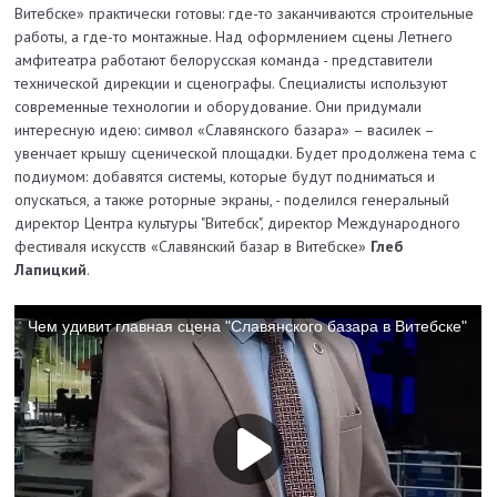
Витебске» практически готовы: где-то заканчиваются строительные
работы, а где-то монтажные. Над оформлением сцены Летнего
амфитеатра работают белорусская команда - представители
технической дирекции и сценографы. Специалисты используют
современные технологии и оборудование. Они придумали
интересную идею: символ «Славянского базара» – василек –
увенчает крышу сценической площадки. Будет продолжена тема с
подиумом: добавятся системы, которые будут подниматься и
опускаться, а также роторные экраны, - поделился генеральный
директор Центра культуры "Витебск", директор Международного
фестиваля искусств «Славянский базар в Витебске»
Глеб
Лапицкий
.