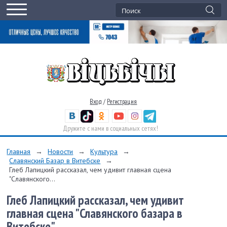
Вход
/
Регистрация
Дружите с нами в социальных сетях!
Главная
→
Новости
→
Культура
→
Славянский Базар в Витебске
→
Глеб Лапицкий рассказал, чем удивит главная сцена
"Славянского...
Глеб Лапицкий рассказал, чем удивит
главная сцена "Славянского базара в
Витебске"