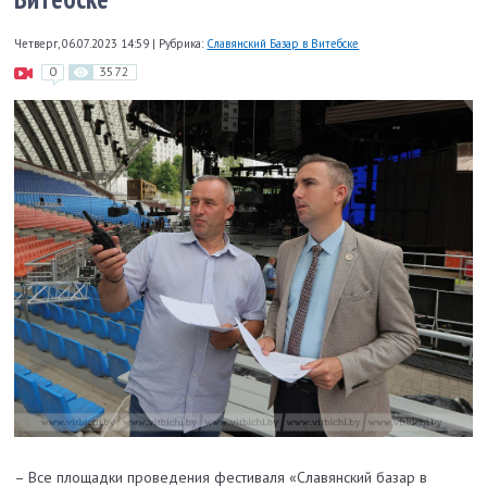
Четверг, 06.07.2023 14:59
|
Рубрика:
Славянский Базар в Витебске
0
3572
– Все площадки проведения фестиваля «Славянский базар в