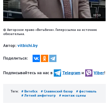
© Авторское право «Витьбичи». Гиперссылка на источник
обязательна.
Автор:
vitbichi.by
Поделиться:
Подписывайтесь на нас в
Telegram
и
Viber
!
Теги:
# Витебск
# Славянский базар
# фестиваль
# Летний амфитеатр
# монтаж сцены