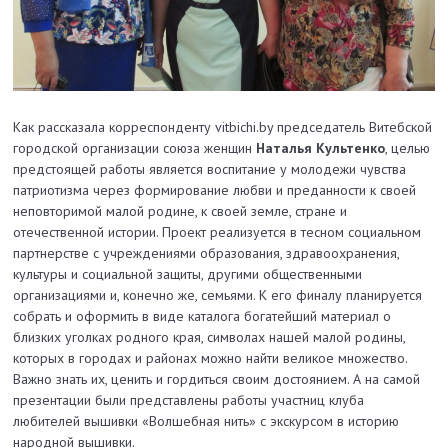
Как рассказала корреспонденту vitbichi.by председатель Витебской
городской организации союза женщин
Наталья Культенко
, целью
предстоящей работы является воспитание у молодежи чувства
патриотизма через формирование любви и преданности к своей
неповторимой малой родине, к своей земле, стране и
отечественной истории. Проект реализуется в тесном социальном
партнерстве с учреждениями образования, здравоохранения,
культуры и социальной защиты, другими общественными
организациями и, конечно же, семьями. К его финалу планируется
собрать и оформить в виде каталога богатейший материал о
близких уголках родного края, символах нашей малой родины,
которых в городах и районах можно найти великое множество.
Важно знать их, ценить и гордиться своим достоянием. А на самой
презентации были представлены работы участниц клуба
любителей вышивки «Волшебная нить» с экскурсом в историю
народной вышивки.