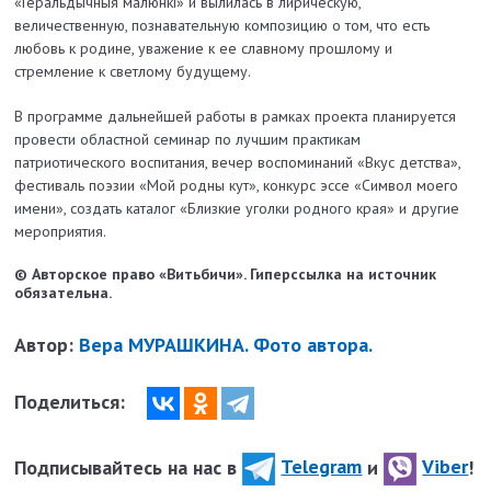
«Геральдычныя малюнкі» и вылилась в лирическую,
величественную, познавательную композицию о том, что есть
любовь к родине, уважение к ее славному прошлому и
стремление к светлому будущему.
В программе дальнейшей работы в рамках проекта планируется
провести областной семинар по лучшим практикам
патриотического воспитания, вечер воспоминаний «Вкус детства»,
фестиваль поэзии «Мой родны кут», конкурс эссе «Символ моего
имени», создать каталог «Близкие уголки родного края» и другие
мероприятия.
© Авторское право «Витьбичи». Гиперссылка на источник
обязательна.
Автор:
Вера МУРАШКИНА. Фото автора.
Поделиться:
Подписывайтесь на нас в
Telegram
и
Viber
!