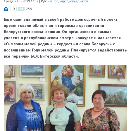
Среда, 22.05.2019 17:02
|
Рубрика:
Год народного единства
0
2591
Еще один значимый в своей работе долгосрочный проект
презентовали областная и городская организации
Белорусского союза женщин. Он организован в рамках
участия в республиканском смотре-конкурсе и называется
«Символы малой родины – гордость и слава Беларуси» с
посвящением Году малой родины. Планируется задействовать
все первички БСЖ Витебской области.