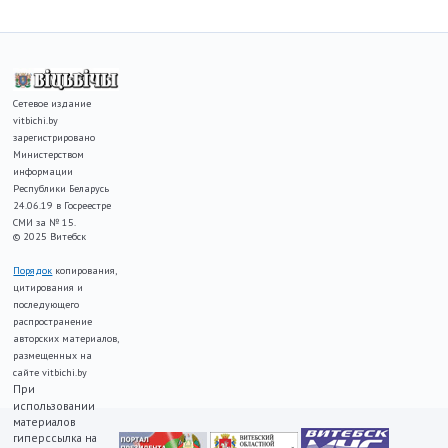
Сетевое издание
vitbichi.by
зарегистрировано
Министерством
информации
Республики Беларусь
24.06.19 в Госреестре
СМИ за № 15.
© 2025 Витебск
Порядок
копирования,
цитирования и
последующего
распространение
авторских материалов,
размещенных на
сайте vitbichi.by
При
использовании
материалов
гиперссылка на