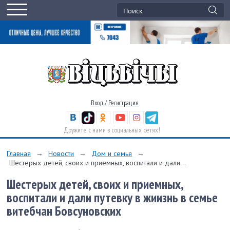
Вход
/
Регистрация
Дружите с нами в социальных сетях!
Главная
→
Новости
→
Дом и семья
→
Шестерых детей, своих и приемных, воспитали и дали...
Шестерых детей, своих и приемных,
воспитали и дали путевку в жиизнь в семье
витебчан Бовсуновских