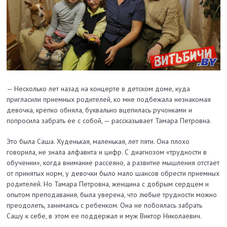
— Несколько лет назад на концерте в детском доме, куда
пригласили приемных родителей, ко мне подбежала незнакомая
девочка, крепко обняла, буквально вцепилась ручонками и
попросила забрать ее с собой, — рассказывает Тамара Петровна.
Это была Саша. Худенькая, маленькая, лет пяти. Она плохо
говорила, не знала алфавита и цифр. С диагнозом «трудности в
обучении», когда внимание рассеяно, а развитие мышления отстает
от принятых норм, у девочки было мало шансов обрес­ти приемных
родителей. Но Тамара Петровна, женщина с добрым сердцем и
опытом преподавания, была уверена, что любые трудности можно
преодолеть, занимаясь с ребенком. Она не побоялась забрать
Сашу к себе, в этом ее поддержал и муж Виктор Николаевич.