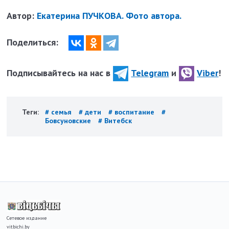
Автор:
Екатерина ПУЧКОВА. Фото автора.
Поделиться:
Подписывайтесь на нас в
Telegram
и
Viber
!
Теги:
# семья
# дети
# воспитание
#
Бовсуновские
# Витебск
Сетевое издание
vitbichi.by