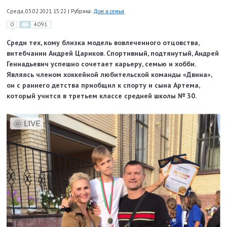
Среда, 03.02.2021 15:22
|
Рубрика:
Дом и семья
0
4091
Среди тех, кому близка модель вовлеченного отцовства,
витебчанин Андрей Цариков. Спортивный, подтянутый, Андрей
Геннадьевич успешно сочетает карьеру, семью и хобби.
Являясь членом хоккейной любительской команды «Двина»,
он с раннего детства приобщил к спорту и сына Артема,
который учится в третьем классе средней школы № 30.