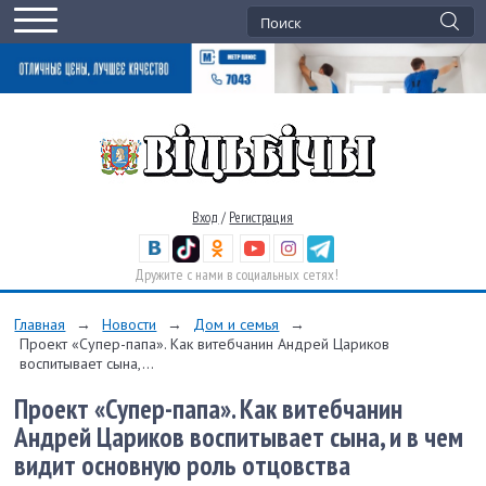
Вход
/
Регистрация
Дружите с нами в социальных сетях!
Главная
→
Новости
→
Дом и семья
→
Проект «Супер-папа». Как витебчанин Андрей Цариков
воспитывает сына,...
Проект «Супер-папа». Как витебчанин
Андрей Цариков воспитывает сына, и в чем
видит основную роль отцовства