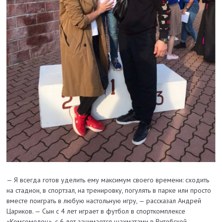
— Я всегда готов уделить ему максимум своего времени: сходить
на стадион, в спортзал, на тренировку, погулять в парке или просто
вместе поиграть в любую настольную игру, — рассказал Андрей
Цариков. — Сын с 4 лет играет в футбол в спорткомплексе
«Комсомолец», с 6 лет занимается шахматами в Витебской