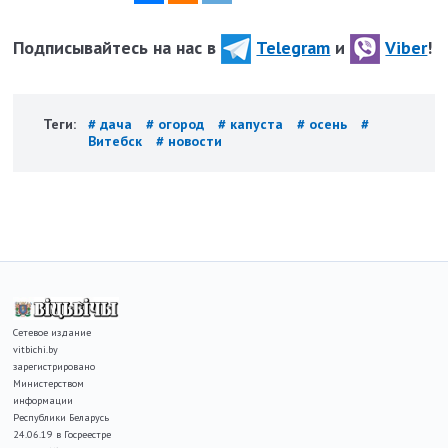
Подписывайтесь на нас в
Telegram
и
Viber
!
Теги:
# дача
# огород
# капуста
# осень
#
Витебск
# новости
Сетевое издание
vitbichi.by
зарегистрировано
Министерством
информации
Республики Беларусь
24.06.19 в Госреестре