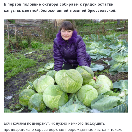
В первой половине октября собираем с грядок остатки
капусты: цветной, белокочанной, поздней брюссельской.
Если кочаны подмерзнут, их нужно немного подсушить,
предварительно сорвав верхние поврежденные листья, и только