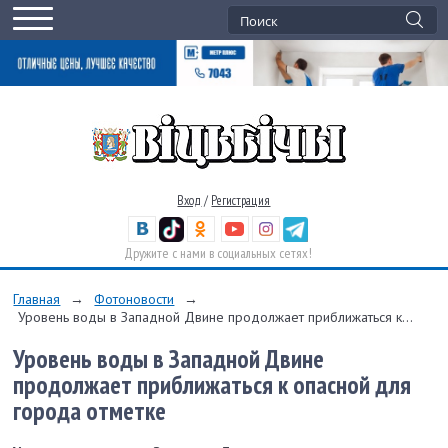
Вход
/
Регистрация
Дружите с нами в социальных сетях!
Главная
→
Фотоновости
→
Уровень воды в Западной Двине продолжает приближаться к...
Уровень воды в Западной Двине
продолжает приближаться к опасной для
города отметке