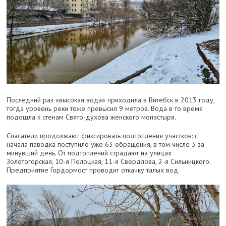
Последний раз «высокая вода» приходила в Витебск в 2013 году,
тогда уровень реки тоже превысил 9 метров. Вода в то время
подошла к стенам Свято-духова женского монастыря.
Спасатели продолжают фиксировать подтопления участков: с
начала паводка поступило уже 63 обращения, в том числе 3 за
минувший день. От подтоплений страдают на улицах
Золотогорская, 10-я Полоцкая, 11-я Свердлова, 2-я Сильницкого.
Предприятие Гордормост проводит откачку талых вод.