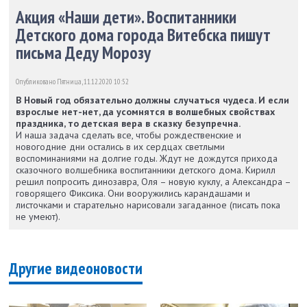
Акция «Наши дети». Воспитанники
Детского дома города Витебска пишут
письма Деду Морозу
Опубликовано Пятница, 11.12.2020 10:52
В Новый год обязательно должны случаться чудеса. И если
взрослые нет-нет, да усомнятся в волшебных свойствах
праздника, то детская вера в сказку безупречна.
И наша задача сделать все, чтобы рождественские и
новогодние дни остались в их сердцах светлыми
воспоминаниями на долгие годы. Ждут не дождутся прихода
сказочного волшебника воспитанники детского дома. Кирилл
решил попросить динозавра, Оля – новую куклу, а Александра –
говорящего Фиксика. Они вооружились карандашами и
листочками и старательно нарисовали загаданное (писать пока
не умеют).
Другие видеоновости