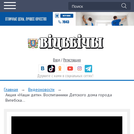
Вход
/
Регистрация
Дружите с нами в социальных сетях!
Главная
→
Видеоновости
→
Акция «Наши дети». Воспитанники Детского дома города
Витебска...