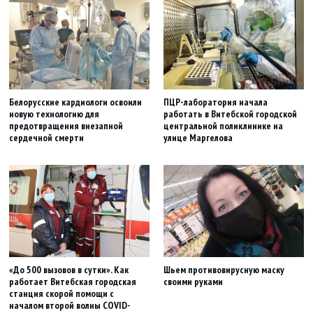
Белорусские кардиологи освоили
ПЦР-лаборатория начала
новую технологию для
работать в Витебской городской
предотвращения внезапной
центральной поликлинике на
сердечной смерти
улице Маргелова
«До 500 вызовов в сутки». Как
Шьем противовирусную маску
работает Витебская городская
своими руками
станция скорой помощи с
началом второй волны COVID-