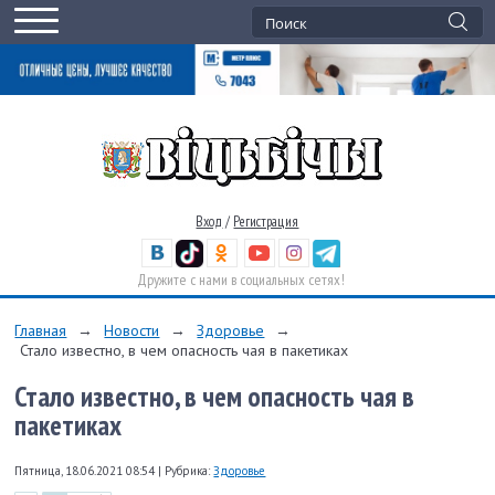
Вход
/
Регистрация
Дружите с нами в социальных сетях!
Главная
→
Новости
→
Здоровье
→
Стало известно, в чем опасность чая в пакетиках
Стало известно, в чем опасность чая в
пакетиках
Пятница, 18.06.2021 08:54
|
Рубрика:
Здоровье