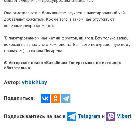
бывает аллергия", — предупредила специалист.
Она отметила, что в большинстве случаев в пакетированный чай
добавляют красители. Кроме того, в таком чае отсутствуют
полезные микроэлементы.
"В пакетированном чае нет ни фруктов, ни ягод. Есть только запах,
похожий на запах этого компонента. Вы пьете подкрашенную воду
с запахом", — сказала Писарева.
© Авторское право «Витьбичи». Гиперссылка на источник
обязательна.
Автор:
vitbichi.by
Поделиться:
Подписывайтесь на нас в
Telegram
и
Viber
!