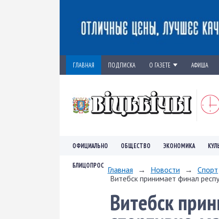
ГЛАВНАЯ
ПОДПИСКА
О ГАЗЕТЕ
АФИША
ОФИЦИАЛЬНО
ОБЩЕСТВО
ЭКОНОМИКА
КУЛ
БЛИЦОПРОС
Главная
→
Новости
→
Спорт
Витебск принимает финал респу
Витебск прин