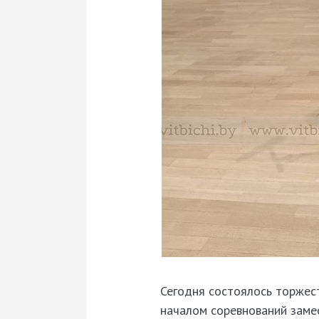
Сегодня состоялось торжест
началом соревнований заме