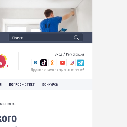
/
Вход
Регистрация
Дружите с нами в социальных сетях!
Я
ВОПРОС – ОТВЕТ
КОНКУРСЫ
ьного...
кого