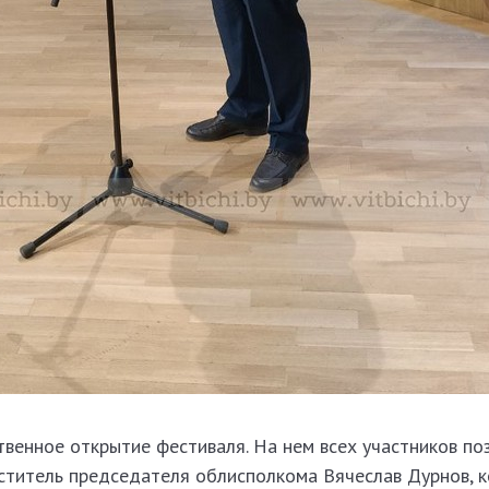
венное открытие фестиваля. На нем всех участников по
ститель председателя облисполкома Вячеслав Дурнов, 