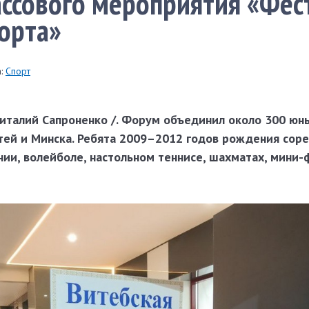
ссового мероприятия «Фес
орта»
:
Спорт
Виталий Сапроненко /. Форум объединил около 300 юн
стей и Минска. Ребята 2009–2012 годов рождения соре
нии, волейболе, настольном теннисе, шахматах, мини-