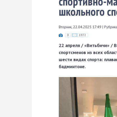
спортивно-ма
школьного сп
Вторник, 22.04.2025 17:49
|
Рубрика
0
1972
22 апреля / «Витьбичи» / 
спортсменов из всех обла
шести видах спорта: плава
бадминтоне.