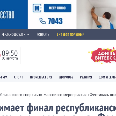
РЕКЛАМОДАТЕЛЯМ
КОНТАКТЫ
ВИТЕБСК ПОЛЕЗНЫЙ
09:50
06 августа
ЬТУРА
СПОРТ
ПРОИСШЕСТВИЯ
ЗДОРОВЬЕ
РЕЛИГИЯ
ДОМ И СЕМЬ
→
бликанского спортивно-массового мероприятия «Фестиваль школ
имает финал республиканс