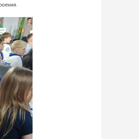
роения.