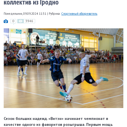
коллектив из Гродно
Понедельник, 09.09.2024 11:51
|
Рубрика:
Спортивный обозреватель
0
3946
Сезон больших надежд.
«Витэн» начинает чемпионат в
качестве одного из фаворитов розыгрыша. Первым мощь