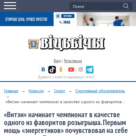
Вход
/
Регистрация
Дружите с нами в социальных сетях!
Главная
→
Новости
→
Спорт
→
Спортивный обозреватель
→
«Витэн» начинает чемпионат в качестве одного из фаворитов...
«Витэн» начинает чемпионат в качестве
одного из фаворитов розыгрыша. Первым
мощь «энергетиков» почувствовал на себе