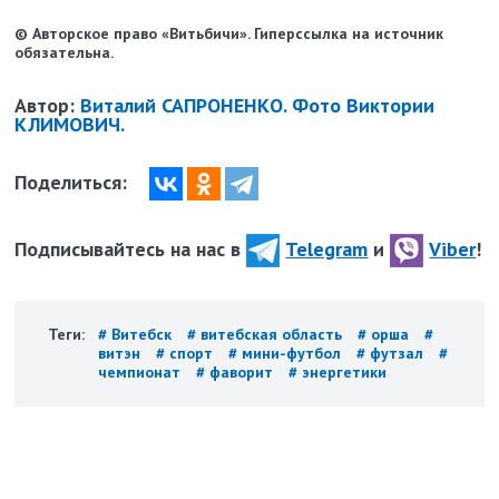
© Авторское право «Витьбичи». Гиперссылка на источник
обязательна.
Автор:
Виталий САПРОНЕНКО. Фото Виктории
КЛИМОВИЧ.
Поделиться:
Подписывайтесь на нас в
Telegram
и
Viber
!
Теги:
# Витебск
# витебская область
# орша
#
витэн
# спорт
# мини-футбол
# футзал
#
чемпионат
# фаворит
# энергетики