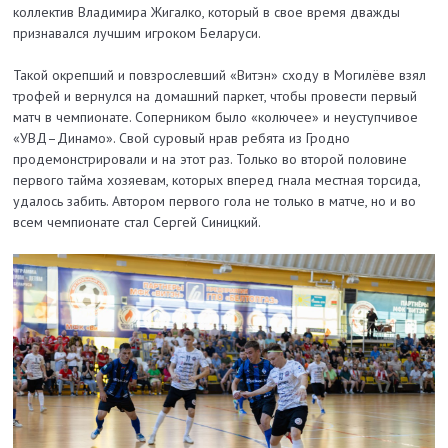
коллектив Владимира Жигалко, который в свое время дважды
признавался лучшим игроком Беларуси.
Такой окрепший и повзрослевший «Витэн» сходу в Могилёве взял
трофей и вернулся на домашний паркет, чтобы провести первый
матч в чемпионате. Соперником было «колючее» и неуступчивое
«УВД–Динамо». Свой суровый нрав ребята из Гродно
продемонстрировали и на этот раз. Только во второй половине
первого тайма хозяевам, которых вперед гнала местная торсида,
удалось забить. Автором первого гола не только в матче, но и во
всем чемпионате стал Сергей Синицкий.