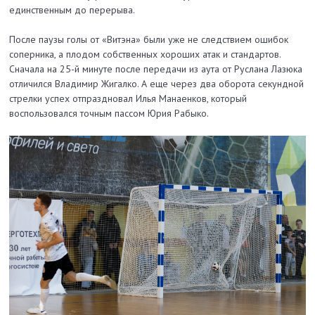
единственным до перерыва.
После паузы голы от «Витэна» были уже не следствием ошибок
соперника, а плодом собственных хороших атак и стандартов.
Сначала на 25-й минуте после передачи из аута от Руслана Лазюка
отличился Владимир Жигалко. А еще через два оборота секундной
стрелки успех отпраздновал Илья Манаенков, который
воспользовался точным пассом Юрия Рабыко.