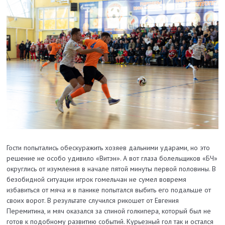
Гости попытались обескуражить хозяев дальними ударами, но это
решение не особо удивило «Витэн». А вот глаза болельщиков «БЧ»
округлись от изумления в начале пятой минуты первой половины. В
безобидной ситуации игрок гомельчан не сумел вовремя
избавиться от мяча и в панике попытался выбить его подальше от
своих ворот. В результате случился рикошет от Евгения
Перемитина, и мяч оказался за спиной голкипера, который был не
готов к подобному развитию событий. Курьезный гол так и остался