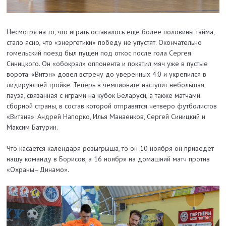
Несмотря на то, что играть оставалось еще более половины тайма,
стало ясно, что «энергетики» победу не упустят. Окончательно
гомельский поезд был пущен под откос после гола Сергея
Синицкого. Он «обокрал» оппонента и покатил мяч уже в пустые
ворота. «Витэн» довел встречу до уверенных 4:0 и укрепился в
лидирующей тройке. Теперь в чемпионате наступит небольшая
пауза, связанная с играми на кубок Беларуси, а также матчами
сборной страны, в состав которой отправятся четверо футболистов
«Витэна»: Андрей Напорко, Илья Манаенков, Сергей Синицкий и
Максим Батурин.
Что касается календаря розыгрыша, то он 10 ноября он приведет
нашу команду в Борисов, а 16 ноября на домашний матч против
«Охраны–Динамо».