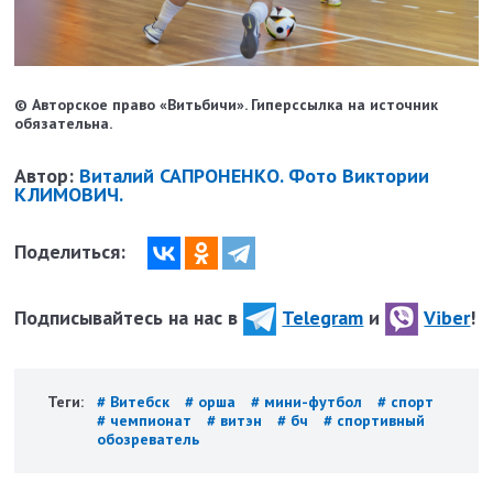
© Авторское право «Витьбичи». Гиперссылка на источник
обязательна.
Автор:
Виталий САПРОНЕНКО. Фото Виктории
КЛИМОВИЧ.
Поделиться:
Подписывайтесь на нас в
Telegram
и
Viber
!
Теги:
# Витебск
# орша
# мини-футбол
# спорт
# чемпионат
# витэн
# бч
# спортивный
обозреватель