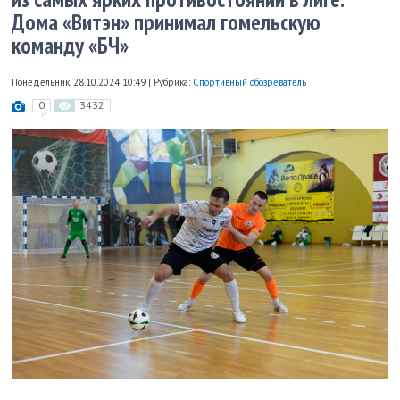
Дома «Витэн» принимал гомельскую
команду «БЧ»
Понедельник, 28.10.2024 10:49
|
Рубрика:
Спортивный обозреватель
0
3432