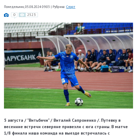
Понедельник, 05.08.2024 09:03
|
Рубрика:
Спорт
0
2523
5 августа / "Витьбичи" / Виталий Сапроненко /.
Путевку в
весенние встречи северяне привезли с юга страны. В матче
1/8 финала наша команда на выезде встречалась с