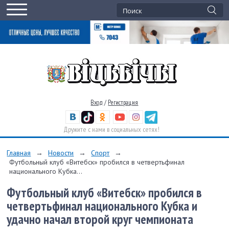
Вход
/
Регистрация
Дружите с нами в социальных сетях!
Главная
→
Новости
→
Спорт
→
Футбольный клуб «Витебск» пробился в четвертьфинал
национального Кубка...
Футбольный клуб «Витебск» пробился в
четвертьфинал национального Кубка и
удачно начал второй круг чемпионата