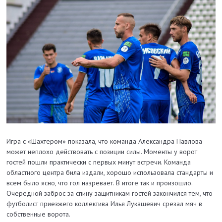
Игра с «Шахтером» показала, что команда Александра Павлова
может неплохо действовать с позиции силы. Моменты у ворот
гостей пошли практически с первых минут встречи. Команда
областного центра била издали, хорошо использовала стандарты и
всем было ясно, что гол назревает. В итоге так и произошло.
Очередной заброс за спину защитникам гостей закончился тем, что
футболист приезжего коллектива Илья Лукашевич срезал мяч в
собственные ворота.