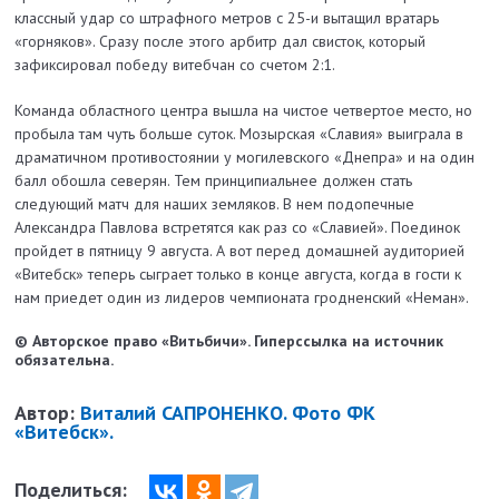
классный удар со штрафного метров с 25-и вытащил вратарь
«горняков». Сразу после этого арбитр дал свисток, который
зафиксировал победу витебчан со счетом 2:1.
Команда областного центра вышла на чистое четвертое место, но
пробыла там чуть больше суток. Мозырская «Славия» выиграла в
драматичном противостоянии у могилевского «Днепра» и на один
балл обошла северян. Тем принципиальнее должен стать
следующий матч для наших земляков. В нем подопечные
Александра Павлова встретятся как раз со «Славией». Поединок
пройдет в пятницу 9 августа. А вот перед домашней аудиторией
«Витебск» теперь сыграет только в конце августа, когда в гости к
нам приедет один из лидеров чемпионата гродненский «Неман».
© Авторское право «Витьбичи». Гиперссылка на источник
обязательна.
Автор:
Виталий САПРОНЕНКО. Фото ФК
«Витебск».
Поделиться: