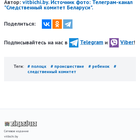
Автор:
vitbichi.by. Источник фото: Телеграм-канал
"Следственный комитет Беларуси".
Поделиться:
Подписывайтесь на нас в
Telegram
и
Viber
!
Теги:
# полоцк
# происшествие
# ребенок
#
следственный комитет
Сетевое издание
vitbichi.by