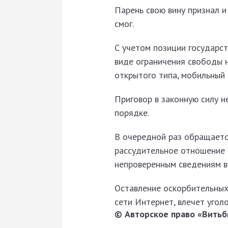
Парень свою вину признал и
смог.
С учетом позиции государст
виде ограничения свободы н
открытого типа, мобильный
Приговор в законную силу 
порядке.
В очередной раз обращаетс
рассудительное отношение 
непроверенным сведениям в 
Оставление оскорбительных
сети Интернет, влечет угол
© Авторское право «Витьби