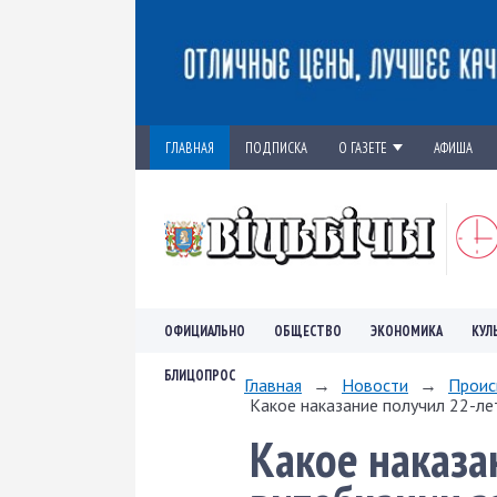
ГЛАВНАЯ
ПОДПИСКА
О ГАЗЕТЕ
АФИША
ОФИЦИАЛЬНО
ОБЩЕСТВО
ЭКОНОМИКА
КУЛ
БЛИЦОПРОС
Главная
→
Новости
→
Проис
Какое наказание получил 22-ле
Какое наказа