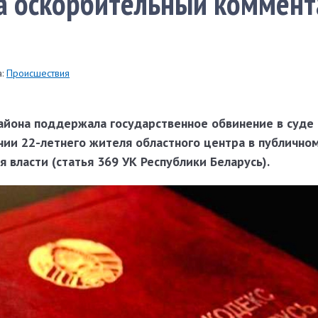
а оскорбительный коммент
:
Происшествия
айона поддержала государственное обвинение в суде 
нии 22-летнего жителя областного центра в публично
 власти (статья 369 УК Республики Беларусь).