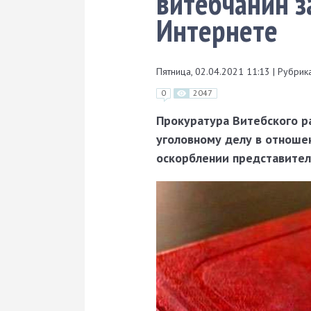
витебчанин з
Интернете
Пятница, 02.04.2021 11:13
|
Рубрика
0
2047
Прокуратура Витебского р
уголовному делу в отноше
оскорблении представителя