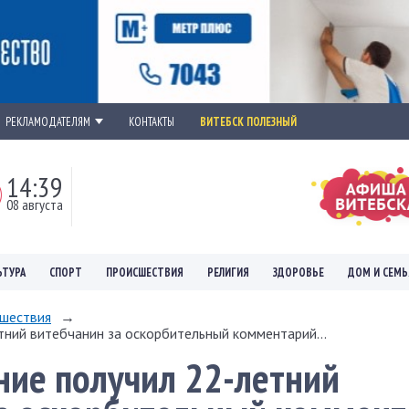
РЕКЛАМОДАТЕЛЯМ
КОНТАКТЫ
ВИТЕБСК ПОЛЕЗНЫЙ
14:39
08 августа
ЬТУРА
СПОРТ
ПРОИСШЕСТВИЯ
РЕЛИГИЯ
ЗДОРОВЬЕ
ДОМ И СЕМЬ
шествия
→
тний витебчанин за оскорбительный комментарий...
ние получил 22-летний