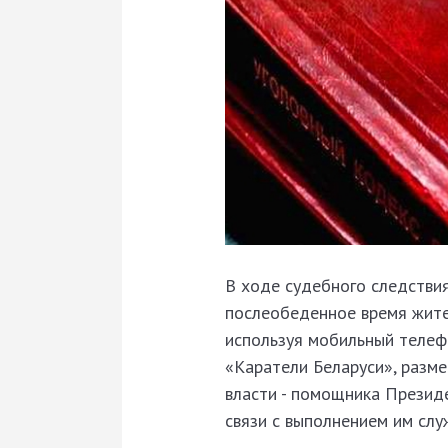
В ходе судебного следствия
послеобеденное время жител
используя мобильный телеф
«Каратели Беларуси», разм
власти - помощника Президе
связи с выполнением им сл