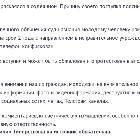
 раскаялся в содеянном. Причину своего поступка поясни
венного обвинения суд назначил молодому человеку нак
а срок 2 года с направлением в исправительное учрежд
 телефон конфискован.
не вступил и может быть обжалован и опротестован в ап
я внимание наших граждан, молодежи, на внимательное 
к информации, фото и видеоинформации, деструктивным
социальных сетях, чатах, Телеграм-каналах.
 комментариев, клеветнических измышлений, особенно 
овную ответственность.
чи». Гиперссылка на источник обязательна.