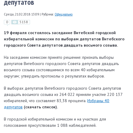
депутатов
Среда, 21.02.2018 13:09
|
Рубрика:
Официально
0
5158
19 февраля состоялось заседание Витебской городской
избирательной комиссии по выборам депутатов Витебского
городского Совета депутатов двадцать восьмого созыва.
На заседании комиссии принято решение: признать выборы
депутатов Витебского городского Совета депутатов двадцать
восьмого созыва состоявшимися по всем 40 избирательным
округам; утвердить протоколы о результатах выборов.
В выборах депутатов Витебского городского Совета депутатов
двадцать восьмого созыва из 264 022 приняли участие 220 137
избирателей, что составляет 83,38 процента.
Избраны 40
депутатов
(скачать список).
В городской избирательной комиссии и на участках для
голосования присутствовали 1 088 наблюдателей.