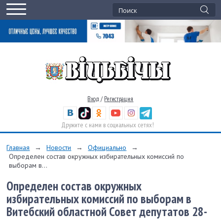
Вход
/
Регистрация
Дружите с нами в социальных сетях!
Главная
→
Новости
→
Официально
→
Определен состав окружных избирательных комиссий по
выборам в...
Определен состав окружных
избирательных комиссий по выборам в
Витеб­ский областной Совет депутатов 28-