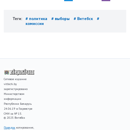
Теги:
# политика
# выборы
# Витебск
#
комиссии
Сетевое издание
vitbichi.by
зарегистрировано
Министерством
информации
Республики Беларусь
24.06.19 в Госреестре
СМИ за № 15.
© 2025 Витебск
Порядок
копирования,