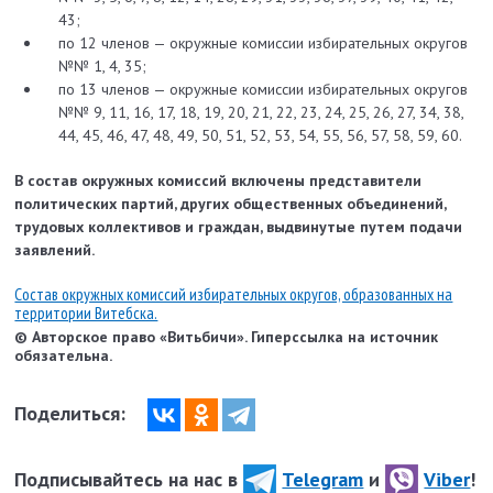
43;
по 12 членов — окружные комиссии избирательных округов
№№ 1, 4, 35;
по 13 членов — окружные комиссии избирательных округов
№№ 9, 11, 16, 17, 18, 19, 20, 21, 22, 23, 24, 25, 26, 27, 34, 38,
44, 45, 46, 47, 48, 49, 50, 51, 52, 53, 54, 55, 56, 57, 58, 59, 60.
В состав окружных комиссий включены представители
политиче­ских партий, других общественных объединений,
трудовых коллективов и граждан, выдвинутые путем подачи
заявлений.
Состав окружных комиссий избирательных округов, образованных на
территории Витебска.
© Авторское право «Витьбичи». Гиперссылка на источник
обязательна.
Поделиться:
Подписывайтесь на нас в
Telegram
и
Viber
!