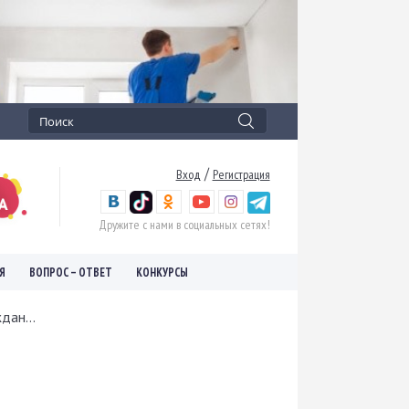
/
Вход
Регистрация
Дружите с нами в социальных сетях!
Я
ВОПРОС – ОТВЕТ
КОНКУРСЫ
дан...
й