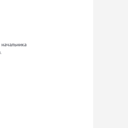
 начальника
.