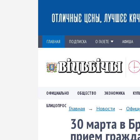
ГЛАВНАЯ
ПОДПИСКА
О ГАЗЕТЕ
АФИША
ОФИЦИАЛЬНО
ОБЩЕСТВО
ЭКОНОМИКА
КУЛ
БЛИЦОПРОС
Главная
→
Новости
→
Офици
30 марта в Б
прием гражд