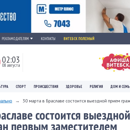
РЕКЛАМОДАТЕЛЯМ
КОНТАКТЫ
ВИТЕБСК ПОЛЕЗНЫЙ
02:03
08 августа
ЬТУРА
СПОРТ
ПРОИСШЕСТВИЯ
ЗДОРОВЬЕ
РЕЛИГИЯ
ДОМ И СЕМЬ
ально
→
30 марта в Браславе состоится выездной прием граж
раславе состоится выездно
ан первым заместителем