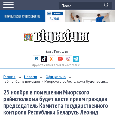
Вход
/
Регистрация
Дружите с нами в социальных сетях!
Главная
→
Новости
→
Официально
→
25 ноября в помещении Миорского райисполкома будет вести...
25 ноября в помещении Миорского
райисполкома будет вести прием граждан
председатель Комитета государственного
контроля Республики Беларусь Леонид