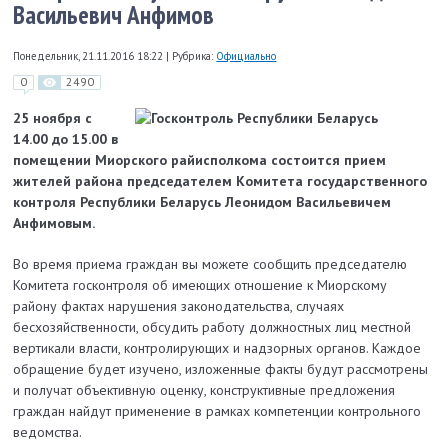
Васильевич Анфимов
Понедельник, 21.11.2016 18:22
|
Рубрика:
Официально
0
2490
25 ноября с
14.00 до 15.00 в
помещении Миорского райисполкома состоится прием
жителей района председателем Комитета государственного
контроля Республики Беларусь Леонидом Васильевичем
Анфимовым.
Во время приема граждан вы можете сообщить председателю
Комитета госконтроля об имеющих отношение к Миорскому
району фактах нарушения законодательства, случаях
бесхозяйственности, обсудить работу должностных лиц местной
вертикали власти, контролирующих и надзорных органов. Каждое
обращение будет изучено, изложенные факты будут рассмотрены
и получат объективную оценку, конструктивные предложения
граждан найдут применение в рамках компетенции контрольного
ведомства.