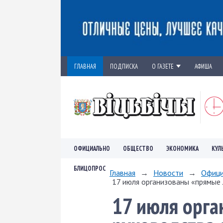
ГЛАВНАЯ
ПОДПИСКА
О ГАЗЕТЕ
АФИША
ОФИЦИАЛЬНО
ОБЩЕСТВО
ЭКОНОМИКА
КУЛ
БЛИЦОПРОС
Главная
→
Новости
→
Офици
17 июля организованы «прямые л
17 июля орг