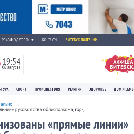
РЕКЛАМОДАТЕЛЯМ
КОНТАКТЫ
ВИТЕБСК ПОЛЕЗНЫЙ
19:54
06 августа
ЬТУРА
СПОРТ
ПРОИСШЕСТВИЯ
РЕЛИГИЯ
ЗДОРОВЬЕ
ДОМ И СЕМЬ
ально
→
инии» руководства облисполкома, гор-,...
анизованы «прямые линии»