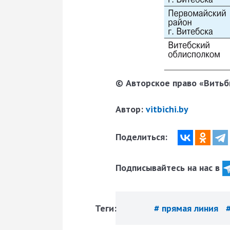
© Авторское право «Витьби
Автор:
vitbichi.by
Поделиться:
Подписывайтесь на нас в
Теги:
# прямая линия