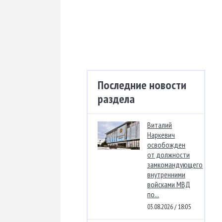
Последние новости
раздела
Виталий
Наркевич
освобожден
от должности
замкомандующего
внутренними
войсками МВД
по...
03.08.2026 / 18:05