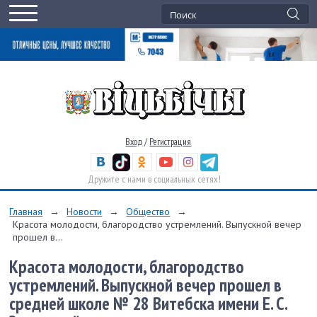
Вход
/
Регистрация
Дружите с нами в социальных сетях!
Главная
→
Новости
→
Общество
→
Красота молодости, благородство устремлений. Выпускной вечер
прошел в...
Красота молодости, благородство
устремлений. Выпускной вечер прошел в
средней школе № 28 Витебска имени Е. С.