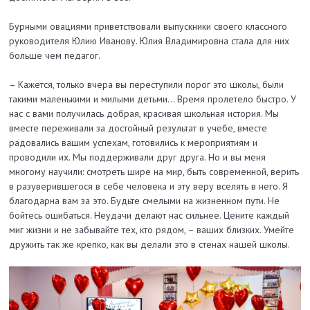
Бурными овациями приветствовали выпускники своего классного
руководителя Юлию Иванову. Юлия Владимировна стала для них
больше чем педагог.
– Кажется, только вчера вы переступили порог это школы, были
такими маленькими и милыми детьми… Время пролетело быстро. У
нас с вами получилась добрая, красивая школьная история. Мы
вместе переживали за достойный результат в учебе, вместе
радовались вашим успехам, готовились к мероприятиям и
проводили их. Мы поддерживали друг друга. Но и вы меня
многому научили: смотреть шире на мир, быть современной, верить
в разуверившегося в себе человека и эту веру вселять в него. Я
благодарна вам за это. Будьте смелыми на жизненном пути. Не
бойтесь ошибаться. Неудачи делают нас сильнее. Цените каждый
миг жизни и не забывайте тех, кто рядом, – ваших близких. Умейте
дружить так же крепко, как вы делали это в стенах нашей школы.