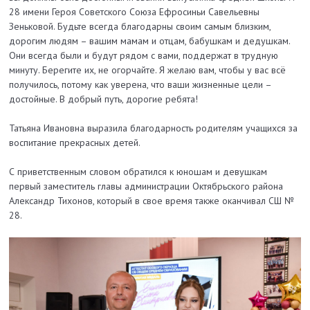
28 имени Героя Советского Союза Ефросиньи Савельевны
Зеньковой. Будьте всегда благодарны своим самым близким,
дорогим людям – вашим мамам и отцам, бабушкам и дедушкам.
Они всегда были и будут рядом с вами, поддержат в трудную
минуту. Берегите их, не огорчайте. Я желаю вам, чтобы у вас всё
получилось, потому как уверена, что ваши жизненные цели –
достойные. В добрый путь, дорогие ребята!
Татьяна Ивановна выразила благодарность родителям учащихся за
воспитание прекрасных детей.
С приветственным словом обратился к юношам и девушкам
первый заместитель главы администрации Октябрьского района
Александр Тихонов, который в свое время также оканчивал СШ №
28.