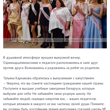
В душевной атмосфере прошел выпускной вечер.
Одиннадцатиклассники и педагоги расположились в зале друг
против друга. Волновались и радовались за ребят их родители.
Татьяна Карнакова обратилась к выпускникам с напутствием:
– Уверена, что вы станете настоящими гражданами нашей страны.
Поступите в высшие учебные заведения Беларуси, которые
выбрали для себя. Не забывайте свою родную школу. Не
забывайте людей, сидящих напротив вас, – ваших педагогов,
которые вложили в каждого из вас частичку своей души. Помните:
вы должны быть достойными звания выпускника средней школы №