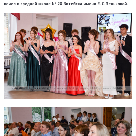
вечер в средней школе № 28 Витебска имени Е. С. Зеньковой.