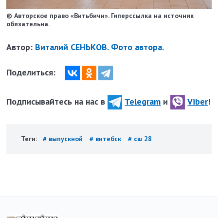
© Авторское право «Витьбичи». Гиперссылка на источник
обязательна.
Автор:
Виталий СЕНЬКОВ. Фото автора.
Поделиться:
Подписывайтесь на нас в
Telegram
и
Viber
!
Теги:
# выпускной
# витебск
# сш 28