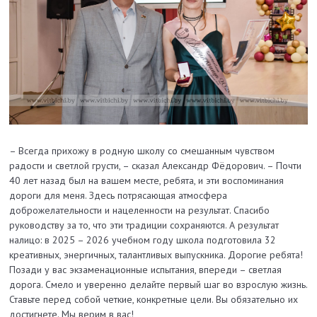
– Всегда прихожу в родную школу со смешанным чувством
радости и светлой грусти, – сказал Александр Фёдорович. – Почти
40 лет назад был на вашем месте, ребята, и эти воспоминания
дороги для меня. Здесь потрясающая атмосфера
доброжелательности и нацеленности на результат. Спасибо
руководству за то, что эти традиции сохраняются. А результат
налицо: в 2025 – 2026 учебном году школа подготовила 32
креативных, энергичных, талантливых выпускника. Дорогие ребята!
Позади у вас экзаменационные испытания, впереди – светлая
дорога. Смело и уверенно делайте первый шаг во взрослую жизнь.
Ставьте перед собой четкие, конкретные цели. Вы обязательно их
достигнете. Мы верим в вас!