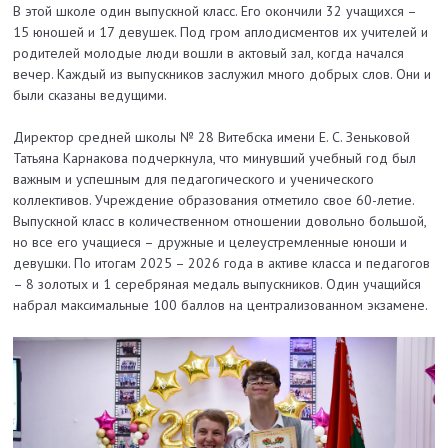
В этой школе один выпускной класс. Его окончили 32 учащихся –
15 юношей и 17 девушек. Под гром аплодисментов их учителей и
родителей молодые люди вошли в актовый зал, когда начался
вечер. Каждый из выпускников заслужил много добрых слов. Они и
были сказаны ведущими.
Директор средней школы № 28 Витебска имени Е. С. Зеньковой
Татьяна Карнакова подчеркнула, что минувший учебный год был
важным и успешным для педагогического и ученического
коллективов. Учреждение образования отметило свое 60-летие.
Выпускной класс в количественном отношении довольно большой,
но все его учащиеся – дружные и целеустремленные юноши и
девушки. По итогам 2025 – 2026 года в активе класса и педагогов
– 8 золотых и 1 серебряная медаль выпускников. Один учащийся
набрал максимальные 100 баллов на централизованном экзамене.