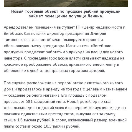
Новый торговый объект по продаже рыбной продукции
займет помещение по улице Ленина.
Арендодателем помещения выступает ГП «Центр недвижимости г.
Витебска». Как пояснил директор предприятия Дмитрий
Тимошенко, на данном объекте планируется провести
«бесшовную» смену арендатора. Магазин сети «Витебские
продукты» продолжит работать до прихода на площадку нового
инвестора. С последним городские власти связывают надежды на
красочное преображение объекта, призванного внести лепту в
обновление одной из центральных городских артерий.
Помещение расположено на первом этаже пятиэтажного жилого
дома и продавалось в аренду на три года с целевым назначением
— создание рыбного магазина. Его площадь с подвалом
превышает 581 квадратный метр. Новый ретейлер не стал
откладывать дело в долгий ящик и на первом же аукционе, где он
оказался единственным претендентом, выкупил лот за сумму
свыше 1,8 тысячи рублей. К слову, ежемесячный размер арендной
платы составит около 10,5 тысячи рублей.