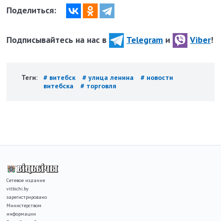
Поделиться:
Подписывайтесь на нас в
Telegram
и
Viber
!
Теги:
# витебск
# улица ленина
# новости
витебска
# торговля
Сетевое издание
vitbichi.by
зарегистрировано
Министерством
информации