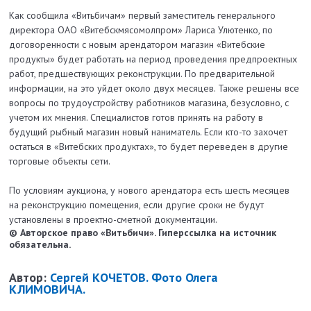
Как сообщила «Витьбичам» первый заместитель генерального
директора ОАО «Витебскмясомолпром» Лариса Улютенко, по
договоренности с новым арендатором магазин «Витебские
продукты» будет работать на период проведения предпроектных
работ, предшествующих реконструкции. По предварительной
информации, на это уйдет около двух месяцев. Также решены все
вопросы по трудоустройству работников магазина, безусловно, с
учетом их мнения. Специалистов готов принять на работу в
будущий рыбный магазин новый наниматель. Если кто-то захочет
остаться в «Витебских продуктах», то будет переведен в другие
торговые объекты сети.
По условиям аукциона, у нового арендатора есть шесть месяцев
на реконструкцию помещения, если другие сроки не будут
установлены в проектно-сметной документации.
© Авторское право «Витьбичи». Гиперссылка на источник
обязательна.
Автор:
Сергей КОЧЕТОВ. Фото Олега
КЛИМОВИЧА.