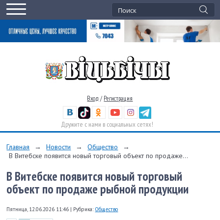
Вход
/
Регистрация
Дружите с нами в социальных сетях!
Главная
→
Новости
→
Общество
→
В Витебске появится новый торговый объект по продаже...
В Витебске появится новый торговый
объект по продаже рыбной продукции
Пятница, 12.06.2026 11:46
|
Рубрика:
Общество