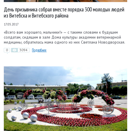
День призывника собрал вместе порядка 300 молодых людей
из Витебска и Витебского района
17.05.2017
«Всего вам хорошего, мальчики!» — с такими словами к будущим
солдатам, сидящим в зале Дома культуры академии ветеринарной
медицины, обратилась мама одного из них Светлана Новодворская.
0
3094
Подробнее