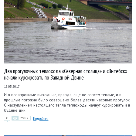
Два прогулочных теплохода «Северная столица» и «Витебск»
начали курсировать по Западной Двине
15.05.2017
И в позапрошлые выходные, правда, еще не совсем теплые, и в
прошлые погожие было совершено более десяти часовых прогулок.
С наступлением настоящего тепла теплоходы начнут курсировать и в
будние дни.
0
2987
Подробнее