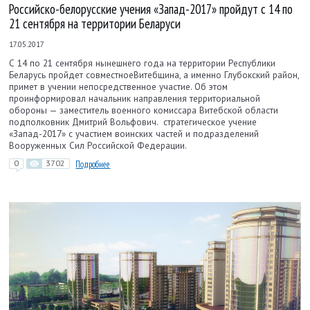
Российско-белорусские учения «Запад-2017» пройдут с 14 по
21 сентября на территории Беларуси
17.05.2017
С 14 по 21 сентября нынешнего года на территории Республики
Беларусь пройдет совместноеВитебщина, а именно Глубокский район,
примет в учении непосредственное участие. Об этом
проинформировал начальник направления территориальной
обороны — заместитель военного комиссара Витебской области
подполковник Дмитрий Вольфович. стратегическое учение
«Запад-2017» с участием воинских частей и подразделений
Вооруженных Сил Российской Федерации.
0
3702
Подробнее