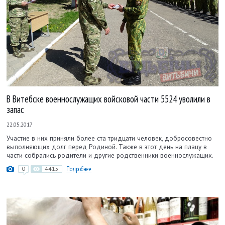
В Витебске военнослужащих войсковой части 5524 уволили в
запас
22.05.2017
Участие в них приняли более ста тридцати человек, добросовестно
выполняющих долг перед Родиной. Также в этот день на плацу в
части собрались родители и другие родственники военнослужащих.
0
4415
Подробнее