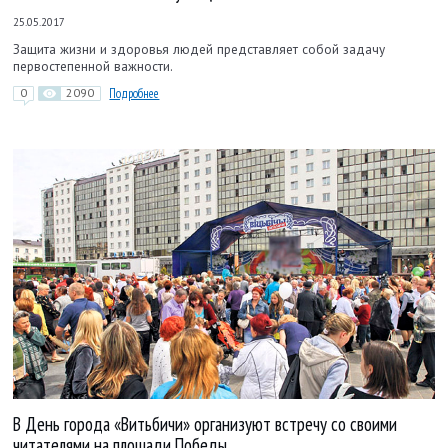
25.05.2017
Защита жизни и здоровья людей представляет собой задачу
первостепенной важности.
0
2090
Подробнее
В День города «Витьбичи» организуют встречу со своими
читателями на площади Победы