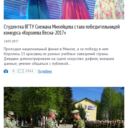
Студентка ВГТУ Снежана Михейцева стала победительницей
конкурса «Королева Весна-2017»
24.05.2017
Проходил национальный финал в Минске, а за победу в нем
боролись 15 красавиц из разных учебных заведений страны.
Девушки демонстрировали на сцене искусство дефиле, внешние
данные, умение общаться с публикой...
0
2561
Подробнее