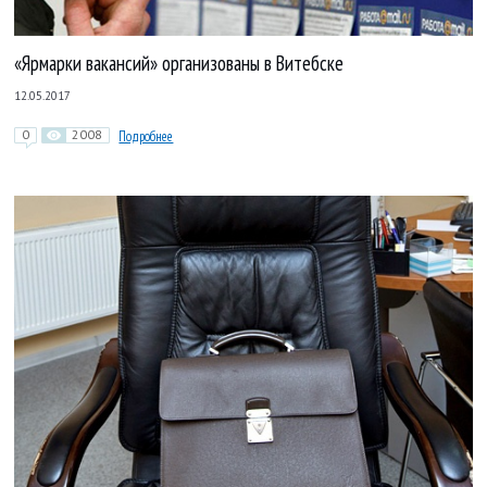
«Ярмарки вакансий» организованы в Витебске
12.05.2017
0
2008
Подробнее