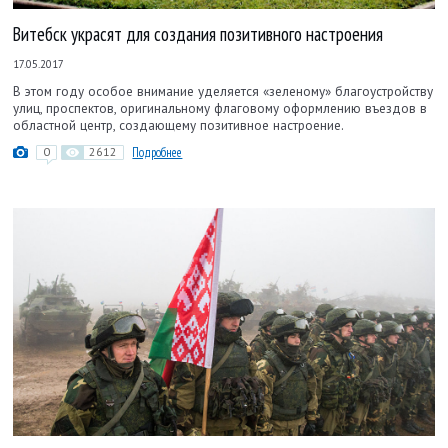
Витебск украсят для создания позитивного настроения
17.05.2017
В этом году особое внимание уделяется «зеленому» благоустройству
улиц, проспектов, оригинальному флаговому оформлению въездов в
област­ной центр, созда­ющему позитивное настроение.
0
2612
Подробнее