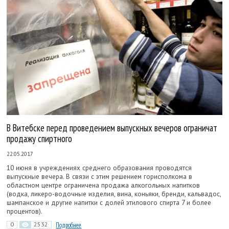
В Витебске перед проведением выпускных вечеров ограничат
продажу спиртного
22.05.2017
10 июня в учреждениях среднего образования проводятся
выпускные вечера. В связи с этим решением горисполкома в
областном центре ограничена продажа алкогольных напитков
(водка, ликеро-водочные изделия, вина, коньяки, бренди, кальвадос,
шампанское и другие напитки с долей этилового спирта 7 и более
процентов).
0
2532
Подробнее