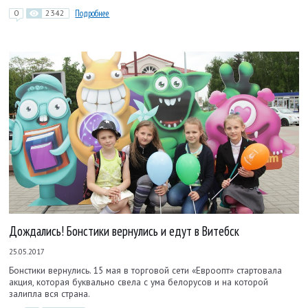
0
2342
Подробнее
Дождались! Бонстики вернулись и едут в Витебск
25.05.2017
Бонстики вернулись. 15 мая в торговой сети «Евроопт» стартовала
акция, которая буквально свела с ума белорусов и на которой
залипла вся страна.