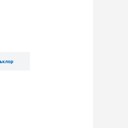
ьклор