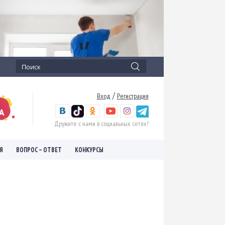
/
Вход
Регистрация
Дружите с нами в социальных сетях!
Я
ВОПРОС – ОТВЕТ
КОНКУРСЫ