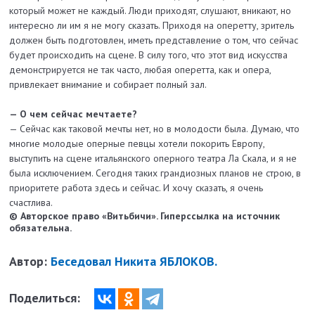
который может не каждый. Люди приходят, слушают, вникают, но
интересно ли им я не могу сказать. Приходя на оперетту, зритель
должен быть подготовлен, иметь представление о том, что сейчас
будет происходить на сцене. В силу того, что этот вид искусства
демонстрируется не так часто, любая оперетта, как и опера,
привлекает внимание и собирает полный зал.
— О чем сейчас мечтаете?
— Сейчас как таковой мечты нет, но в молодости была. Думаю, что
многие молодые оперные певцы хотели покорить Европу,
выступить на сцене итальянского оперного театра Ла Скала, и я не
была исключением. Сегодня таких грандиозных планов не строю, в
приоритете работа здесь и сейчас. И хочу сказать, я очень
счастлива.
© Авторское право «Витьбичи». Гиперссылка на источник
обязательна.
Автор:
Беседовал Никита ЯБЛОКОВ.
Поделиться: