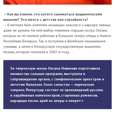
— Как вы поняли, что хотите заниматься академическим
вокалом? Это мечта с детства или случайность?
— Я мечтала быть учителем начальных классов и о карьере певицы
даже не думала. На мой выбор повлияла старшая сестра Оксана,
которая на тот момент работала в Большом театре оперы и балета
Республики Беларусь. Так, я поступила в Витебское музыкальное
училище, а затем в Белорусскую государственную академию
музыки, которую окончила в 2002-м году.
За творческую жизнь Оксана Новикова подготовила
множество сольных программ, выступала в
сопровождении органа, с симфоническим оркестром и
октетом балалаек. Голос солистки — лирическое
сопрано. Репертуар состоит из произведений русских
и зарубежных композиторов, старинных романсов,
народных песен, арий из оперы и оперетт.