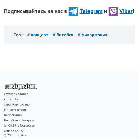
Подписывайтесь на нас в
Telegram
и
Viber
!
Теги:
# концерт
# Витебск
# филармония
Сетевое издание
vitbichi.by
зарегистрировано
Министерством
информации
Республики Беларусь
24.06.19 в Госреестре
СМИ за № 15.
© 2025 Витебск