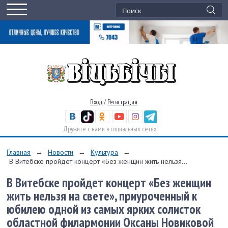
Вход
/
Регистрация
Дружите с нами в социальных сетях!
Главная
→
Новости
→
Культура
→
В Витебске пройдет концерт «Без женщин жить нельзя...
В Витебске пройдет концерт «Без женщин
жить нельзя на свете», приуроченный к
юбилею одной из самых ярких солисток
областной филармонии Оксаны Новиковой