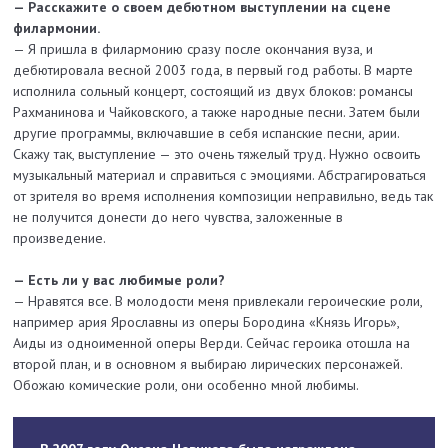
— Расскажите о своем дебютном выступлении на сцене
филармонии.
— Я пришла в филармонию сразу после окончания вуза, и
дебютировала весной 2003 года, в первый год работы. В марте
исполнила сольный концерт, состоящий из двух блоков: романсы
Рахманинова и Чайковского, а также народные песни. Затем были
другие программы, включавшие в себя испанские песни, арии.
Скажу так, выступление — это очень тяжелый труд. Нужно освоить
музыкальный материал и справиться с эмоциями. Абстрагироваться
от зрителя во время исполнения композиции неправильно, ведь так
не получится донести до него чувства, заложенные в
произведение.
— Есть ли у вас любимые роли?
— Нравятся все. В молодости меня привлекали героические роли,
например ария Ярославны из оперы Бородина «Князь Игорь»,
Аиды из одноименной оперы Верди. Сейчас героика отошла на
второй план, и в основном я выбираю лирических персонажей.
Обожаю комические роли, они особенно мной любимы.