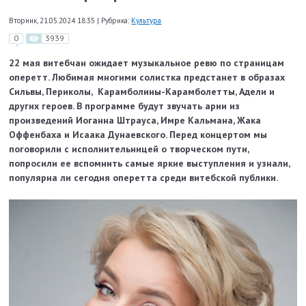
Вторник, 21.05.2024 18:35
|
Рубрика:
Культура
0
3939
22 мая витебчан ожидает музыкальное ревю по страницам
оперетт. Любимая многими солистка предстанет в образах
Сильвы, Периколы, Карамболины-Карамболетты, Адели и
других героев. В программе будут звучать арии из
произведений Иоганна Штрауса, Имре Кальмана, Жака
Оффенбаха и Исаака Дунаевского. Перед концертом мы
поговорили с исполнительницей о творческом пути,
попросили ее вспомнить самые яркие выступления и узнали,
популярна ли сегодня оперетта среди витебской публики.