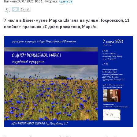
Пятница, 02.07.2021 10:51
|
Рубрика:
Культура
0
2559
7 июля в Доме-музее Марка Шагала на улице Покровской, 11
пройдет праздник «С днем рождения, Марк!».