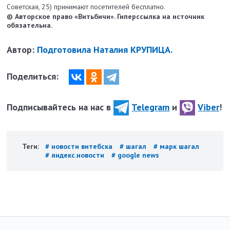
Советская, 25) принимают посетителей бесплатно.
© Авторское право «Витьбичи». Гиперссылка на источник
обязательна.
Автор:
Подготовила Наталия КРУПИЦА.
Поделиться:
Подписывайтесь на нас в
Telegram
и
Viber
!
Теги:
# новости витебска
# шагал
# марк шагал
# яндекс.новости
# google news