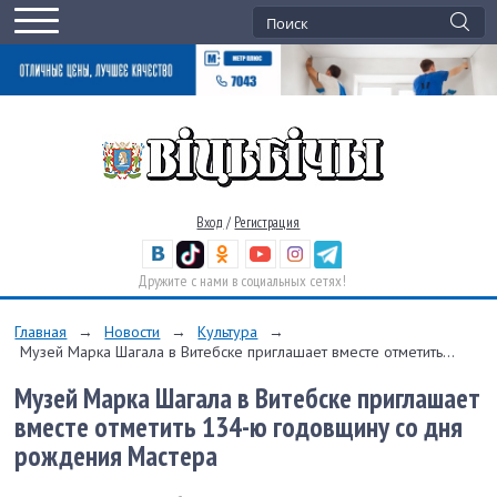
Вход
/
Регистрация
Дружите с нами в социальных сетях!
Главная
→
Новости
→
Культура
→
Музей Марка Шагала в Витебске приглашает вместе отметить...
Музей Марка Шагала в Витебске приглашает
вместе отметить 134-ю годовщину со дня
рождения Мастера