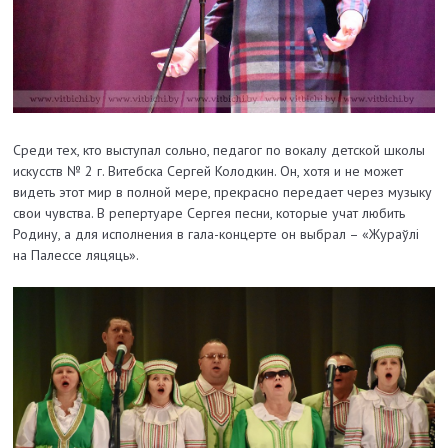
Среди тех, кто выступал сольно, педагог по вокалу детской школы
искусств № 2 г. Витебска Сергей Колодкин. Он, хотя и не может
видеть этот мир в полной мере, прекрасно передает через музыку
свои чувства. В репертуаре Сергея песни, которые учат любить
Родину, а для исполнения в гала-концерте он выбрал – «Жураўлі
на Палессе ляцяць».