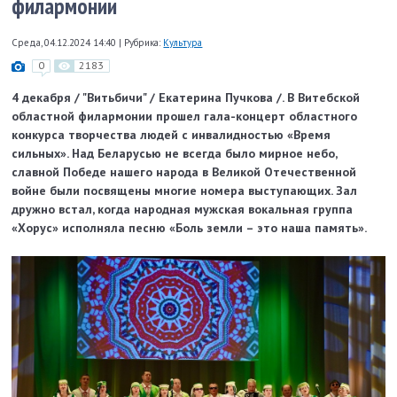
филармонии
Среда, 04.12.2024 14:40
|
Рубрика:
Культура
0
2183
4 декабря / "Витьбичи" / Екатерина Пучкова /. В Витебской
областной филармонии прошел гала-концерт областного
конкурса творчества людей с инвалидностью «Время
сильных». Над Беларусью не всегда было мирное небо,
славной Победе нашего народа в Великой Отечественной
войне были посвящены многие номера выступающих. Зал
дружно встал, когда народная мужская вокальная группа
«Хорус» исполняла песню «Боль земли – это наша память».