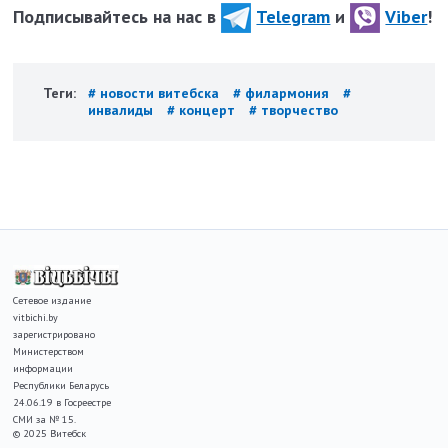
Подписывайтесь на нас в
Telegram
и
Viber
!
Теги:
# новости витебска
# филармония
#
инвалиды
# концерт
# творчество
Сетевое издание
vitbichi.by
зарегистрировано
Министерством
информации
Республики Беларусь
24.06.19 в Госреестре
СМИ за № 15.
© 2025 Витебск