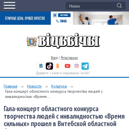
Вход
/
Регистрация
Дружите с нами в социальных сетях!
Главная
→
Новости
→
Культура
→
Гала-концерт областного конкурса творчества людей с
инвалидностью «Время...
Гала-концерт областного конкурса
творчества людей с инвалидностью «Время
сильных» прошел в Витебской областной