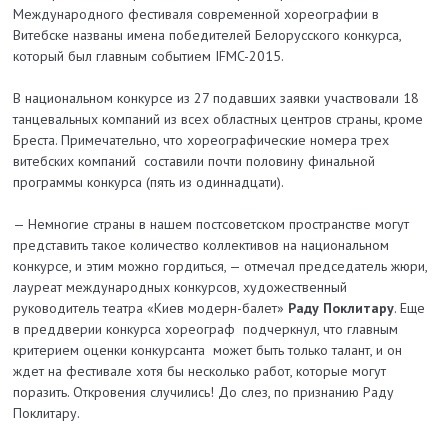
Международного фестиваля современной хореографии в
Витебске названы имена победителей Белорусского конкурса,
который был главным событием IFMC-2015.
В национальном конкурсе из 27 подавших заявки участвовали 18
танцевальных компаний из всех областных центров страны, кроме
Бреста. Примечательно, что хореографические номера трех
витебских компаний составили почти половину финальной
программы конкурса (пять из одиннадцати).
— Немногие страны в нашем постсоветском пространстве могут
представить такое количество коллективов на национальном
конкурсе, и этим можно гордиться, — отмечал председатель жюри,
лауреат международных конкурсов, художественный
руководитель театра «Киев модерн-балет»
Раду Поклитару
. Еще
в преддверии конкурса хореограф подчеркнул, что главным
критерием оценки конкурсанта может быть только талант, и он
ждет на фестивале хотя бы несколько работ, которые могут
поразить. Откровения случились! До слез, по признанию Раду
Поклитару.