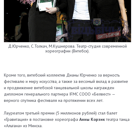
Д.Юрченко, С.Толкач, М.Кушнерова. Театр-студия современной
хореографии (Витебск).
Кроме того, витебский коллектив Дианы Юрченко за верность
фестивалю и миру искусства, а также за весомый вклад в развитие
и продвижение витебской танцевальной школы награжден
дипломом генерального партнера IFMC СООО «Белвест» —
верного спутника фестиваля на протяжении всех лет.
Лауреатом третьей премии (5 миллионов рублей) стал балет
«Гравитация» в постановке хореографа
Анны Корзик
театра танца
«Альтана» из Минска.