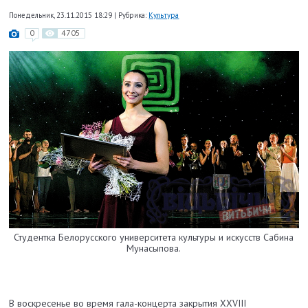
Понедельник, 23.11.2015 18:29
|
Рубрика:
Культура
0
4705
Студентка Белорусского университета культуры и искусств Сабина
Мунасыпова.
В воскресенье во время гала-концерта закрытия XXVIII