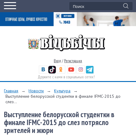
Вход
/
Регистрация
Дружите с нами в социальных сетях!
Главная
→
Новости
→
Культура
→
Выступление белорусской студентки в финале IFMC-2015 до
слез...
Выступление белорусской студентки в
финале IFMC-2015 до слез потрясло
зрителей и жюри