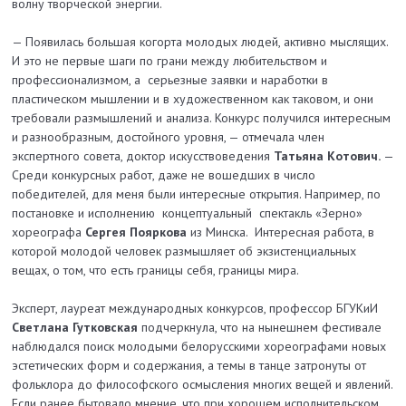
волну творческой энергии.
— Появилась большая когорта молодых людей, активно мыслящих.
И это не первые шаги по грани между любительством и
профессионализмом, а серьезные заявки и наработки в
пластическом мышлении и в художественном как таковом, и они
требовали размышлений и анализа. Конкурс получился интересным
и разнообразным, достойного уровня, — отмечала член
экспертного совета, доктор искусствоведения
Татьяна Котович.
—
Среди конкурсных работ, даже не вошедших в число
победителей, для меня были интересные открытия. Например, по
постановке и исполнению концептуальный спектакль «Зерно»
хореографа
Сергея Пояркова
из Минска. Интересная работа, в
которой молодой человек размышляет об экзистенциальных
вещах, о том, что есть границы себя, границы мира.
Эксперт, лауреат международных конкурсов, профессор БГУКиИ
Светлана Гутковская
подчеркнула, что на нынешнем фестивале
наблюдался поиск молодыми белорусскими хореографами новых
эстетических форм и содержания, а темы в танце затронуты от
фольклора до философского осмысления многих вещей и явлений.
Если ранее бытовало мнение, что при хорошем исполнительском