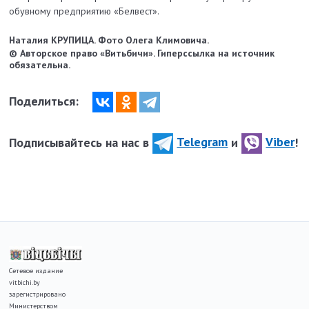
обувному предприятию «Белвест».
Наталия КРУПИЦА. Фото Олега Климовича.
© Авторское право «Витьбичи». Гиперссылка на источник
обязательна.
Поделиться:
Подписывайтесь на нас в
Telegram
и
Viber
!
Сетевое издание
vitbichi.by
зарегистрировано
Министерством