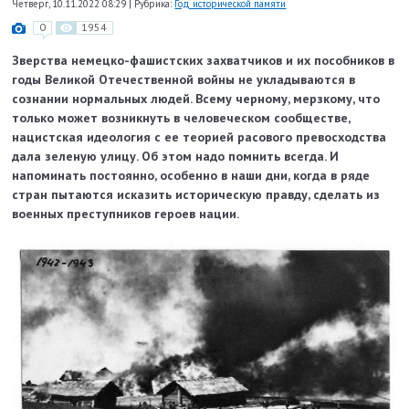
Четверг, 10.11.2022 08:29
|
Рубрика:
Год исторической памяти
0
1954
Зверства немецко-фашистских захватчиков и их пособников в
годы Великой Отечественной войны не укладываются в
сознании нормальных людей. Всему черному, мерзкому, что
только может возникнуть в человеческом сообществе,
нацистская идеология с ее теорией расового превосходства
дала зеленую улицу. Об этом надо помнить всегда. И
напоминать постоянно, особенно в наши дни, когда в ряде
стран пытаются исказить историческую правду, сделать из
военных преступников героев нации.