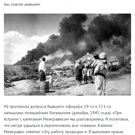
мы сожгли живьем».
Из протокола допроса бывшего офицера 19-го и 321-го
латышских полицейских батальонов (декабрь 1945 года): «При
встрече с капитаном Межгрависом мы разговорились. Я посетовал,
что негде укрыться и переночевать: все сожжено. Капитан
Межгравис ответил: «Эту работу проводил я. Я выполнял приказ