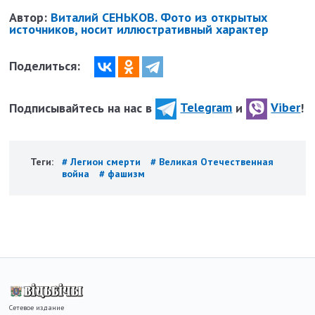
Автор:
Виталий СЕНЬКОВ. Фото из открытых
источников, носит иллюстративный характер
Поделиться:
Подписывайтесь на нас в
Telegram
и
Viber
!
Теги:
# Легион смерти
# Великая Отечественная
война
# фашизм
Сетевое издание