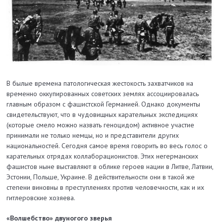
В былые времена патологическая жестокость захватчиков на
временно оккупированных советских землях ассоциировалась
главным образом с фашистской Германией. Однако документы
свидетельствуют, что в чудовищных карательных экспедициях
(которые смело можно назвать геноцидом) активное участие
принимали не только немцы, но и представители других
национальностей. Сегодня самое время говорить во весь голос о
карательных отрядах коллаборационистов. Этих негерманских
фашистов ныне выставляют в облике героев нации в Литве, Латвии,
Эстонии, Польше, Украине. В действительности они в такой же
степени виновны в преступлениях против человечности, как и их
гитлеровские хозяева.
«Волшебство» двуногого зверья