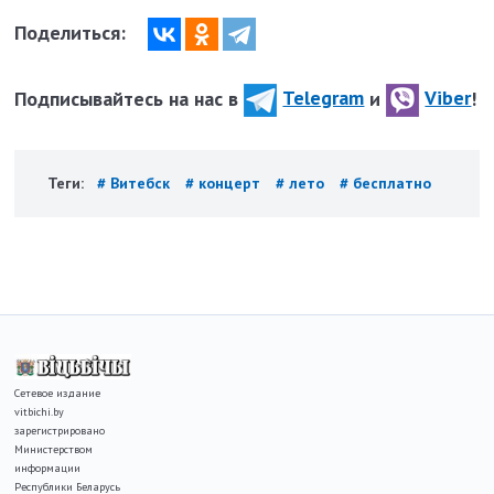
Поделиться:
Подписывайтесь на нас в
Telegram
и
Viber
!
Теги:
# Витебск
# концерт
# лето
# бесплатно
Сетевое издание
vitbichi.by
зарегистрировано
Министерством
информации
Республики Беларусь