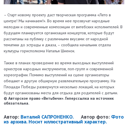
– Старт новому проекту даст творческая программа «Лето в
центре! Мы начинаем!». Во время нее прозвучат народные
мелодии и современные композиции от витебских исполнителей. В
будущем планируется организация концертов, которые будут
рассчитаны на публику с различными вкусами: от народной
тематики до эстрады и джаза, – сообщила начальник отдела
культуры горисполкома Наталья Шиенок.
Также в планах проведение во время выходных выступлений
оркестров народных инструментов, поп-групп и современной
хореографии. Помимо выступлений на сцене организаторы
обещают и другую обширную развлекательную программу. На
Площади Победы развернутся несколько локаций, на которых
будут организованы места для отдыха для родителей с детьми.
© Авторское право «Витьбичи». Гиперссылка на источник
обязательна.
Автор:
Виталий САПРОНЕНКО.
Автор фото:
Фото
из архива. Носит иллюстративный характер.