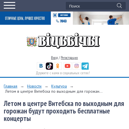
Вход
/
Регистрация
Дружите с нами в социальных сетях!
Главная
→
Новости
→
Культура
→
Летом в центре Витебска по выходным для горожан...
Летом в центре Витебска по выходным для
горожан будут проходить бесплатные
концерты