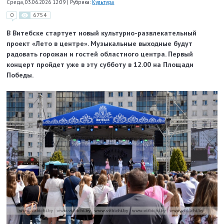
Среда, 03.06.2026 12:09
|
Рубрика:
Культура
0
6754
В Витебске стартует новый культурно-развлекательный
проект «Лето в центре».
Музыкальные выходные будут
радовать горожан и гостей областного центра. Первый
концерт пройдет уже в эту субботу в 12.00 на Площади
Победы.