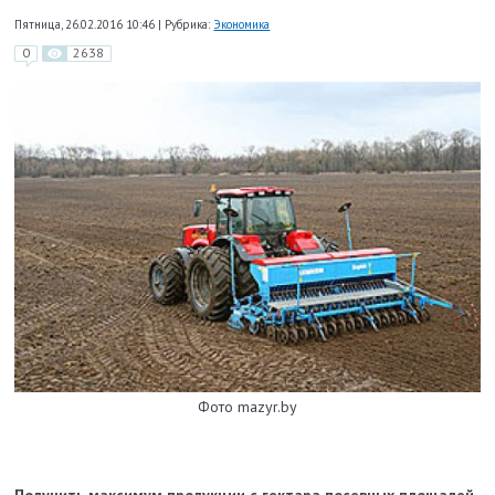
Пятница, 26.02.2016 10:46
|
Рубрика:
Экономика
0
2638
Фото mazyr.by
Получить максимум продукции с гектара посевных площадей