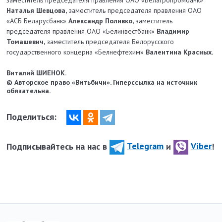
Наталья Шевцова,
заместитель председателя правления ОАО
«АСБ Беларусбанк»
Александр Поливко,
замес­титель
председателя правления ОАО «Белинвестбанк»
Владимир
Томашевич,
заместитель председателя Белорусского
государственного концерна «Белнефтехим»
Валентина Красных.
Виталий ШИЕНОК.
© Авторское право «Витьбичи». Гиперссылка на источник
обязательна.
Поделиться:
Подписывайтесь на нас в
Telegram
и
Viber
!