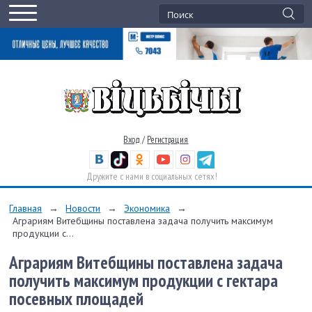
Вход
/
Регистрация
Дружите с нами в социальных сетях!
Главная
→
Новости
→
Экономика
→
Аграриям Витебщины поставлена задача получить максимум
продукции с...
Аграриям Витебщины поставлена задача
получить максимум продукции с гектара
посевных площадей