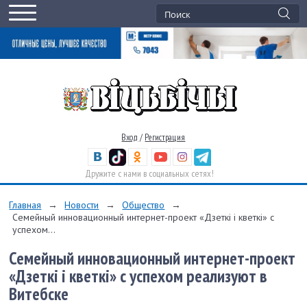
Вход
/
Регистрация
Дружите с нами в социальных сетях!
Главная
→
Новости
→
Общество
→
Семейный инновационный интернет-проект «Дзеткі і кветкі» с
успехом...
Семейный инновационный интернет-проект
«Дзеткі і кветкі» с успехом реализуют в
Витебске