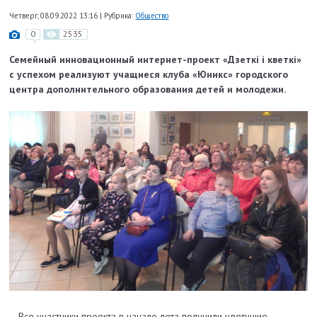
Четверг, 08.09.2022 13:16
|
Рубрика:
Общество
0
2535
Семейный инновационный интернет-проект «Дзеткі і кветкі»
с успехом реализуют учащиеся клуба «Юникс» городского
центра дополнительного образования детей и молодежи.
– Все участники проекта в начале лета получили цветущие