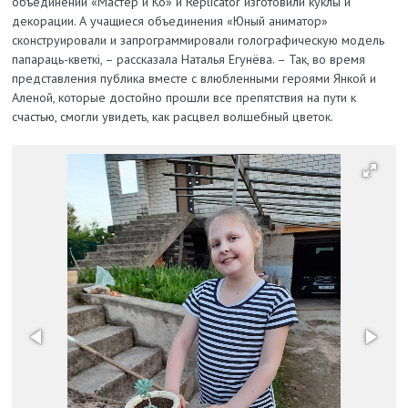
объединений «Мастер и Ко» и Replicator изготовили куклы и
декорации. А учащиеся объединения «Юный аниматор»
сконструировали и запрограммировали голографическую модель
папараць-кветкi, – рассказала Наталья Егунёва. – Так, во время
представления публика вместе с влюбленными героями Янкой и
Аленой, которые достойно прошли все препятствия на пути к
счастью, смогли увидеть, как расцвел волшебный цветок.