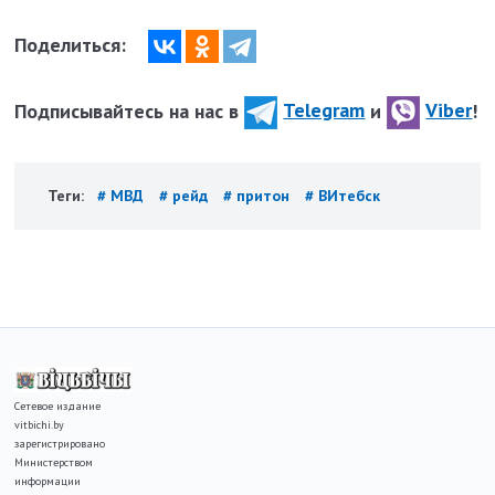
Поделиться:
Подписывайтесь на нас в
Telegram
и
Viber
!
Теги:
# МВД
# рейд
# притон
# ВИтебск
Сетевое издание
vitbichi.by
зарегистрировано
Министерством
информации