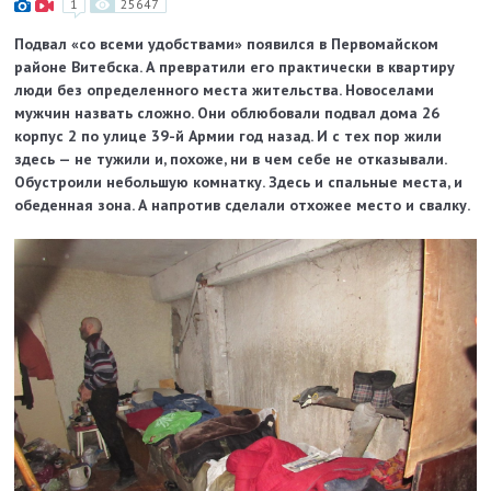
1
25647
Подвал «со всеми удобствами» появился в Первомайском
районе Витебска. А превратили его практически в квартиру
люди без определенного места жительства. Новоселами
мужчин назвать сложно. Они облюбовали подвал дома 26
корпус 2 по улице 39-й Армии год назад. И с тех пор жили
здесь — не тужили и, похоже, ни в чем себе не отказывали.
Обустроили небольшую комнатку. Здесь и спальные места, и
обеденная зона. А напротив сделали отхожее место и свалку.